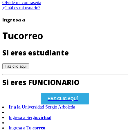
Olvidé mi contraseña
¿Cuál es mi usuario?
Ingresa a
Tu
correo
Si eres estudiante
Si eres FUNCIONARIO
HAZ CLIC AQUÍ
Ir a la
Universidad Sergio Arboleda
|
Ingresa a
Sergio
virtual
|
Ingresa a
Tu
correo