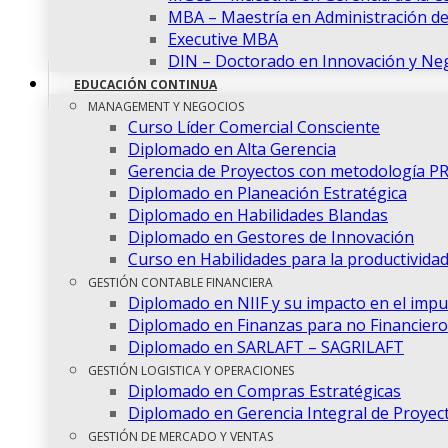
MBA – Maestría en Administración d
Executive MBA
DIN – Doctorado en Innovación y Ne
EDUCACIÓN CONTINUA
MANAGEMENT Y NEGOCIOS
Curso Líder Comercial Consciente
Diplomado en Alta Gerencia
Gerencia de Proyectos con metodología P
Diplomado en Planeación Estratégica
Diplomado en Habilidades Blandas
Diplomado en Gestores de Innovación
Curso en Habilidades para la productivida
GESTIÓN CONTABLE FINANCIERA
Diplomado en NIIF y su impacto en el imp
Diplomado en Finanzas para no Financiero
Diplomado en SARLAFT – SAGRILAFT
GESTIÓN LOGISTICA Y OPERACIONES
Diplomado en Compras Estratégicas
Diplomado en Gerencia Integral de Proyec
GESTIÓN DE MERCADO Y VENTAS