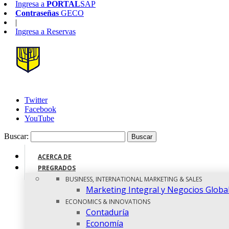
Ingresa a
PORTAL
SAP
Contraseñas
GECO
|
Ingresa a
Reservas
Twitter
Facebook
YouTube
Buscar:
ACERCA DE
PREGRADOS
BUSINESS, INTERNATIONAL MARKETING & SALES
Marketing Integral y Negocios Globa
ECONOMICS & INNOVATIONS
Contaduría
Economía