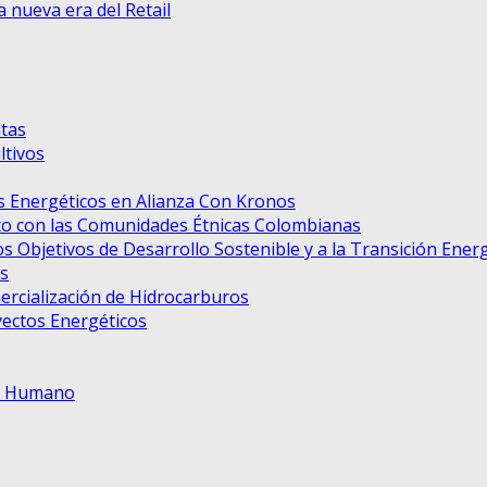
nueva era del Retail
tas
tivos
 Energéticos en Alianza Con Kronos
to con las Comunidades Étnicas Colombianas
s Objetivos de Desarrollo Sostenible y a la Transición Ener
s
ercialización de Hidrocarburos
ectos Energéticos
to Humano