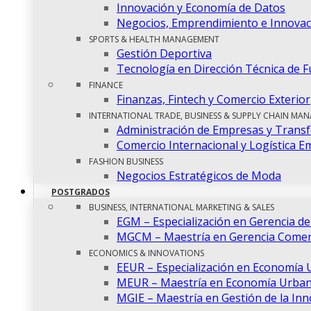
Innovación y Economía de Datos
Negocios, Emprendimiento e Innovac
SPORTS & HEALTH MANAGEMENT
Gestión Deportiva
Tecnología en Dirección Técnica de F
FINANCE
Finanzas, Fintech y Comercio Exterior
INTERNATIONAL TRADE, BUSINESS & SUPPLY CHAIN MA
Administración de Empresas y Transf
Comercio Internacional y Logística E
FASHION BUSINESS
Negocios Estratégicos de Moda
POSTGRADOS
BUSINESS, INTERNATIONAL MARKETING & SALES
EGM – Especialización en Gerencia d
MGCM – Maestría en Gerencia Comerc
ECONOMICS & INNOVATIONS
EEUR – Especialización en Economía 
MEUR – Maestría en Economía Urban
MGIE – Maestría en Gestión de la In