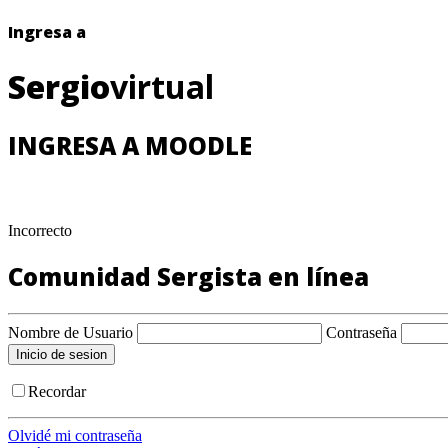
Ingresa a
Sergio
virtual
INGRESA A MOODLE
Incorrecto
Comunidad Sergista en línea
Nombre de Usuario
Contraseña
Recordar
Olvidé mi contraseña