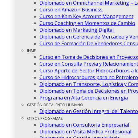
Diplomado en Omnichannel Marketing – La 
Curso en Amazon Business
Curso en Kam Key Account Management
Curso Coaching en Momentos de Cambio
Diplomado en Marketing Digital
Diplomado en Gerencia de Mercadeo y Ven
Curso de Formación De Vendedores Consul
IHME
Curso en Toma de Decisiones en Proyectos
Curso en Consulta Previa y Relacionamien
Curso Aporte del Sector Hidrocarburos a lo
Curso de Hidrocarburos para no Petrolero
Diplomado en Transporte, Logística y Com
Diplomado en Toma de Decisiones en Proy
Programa en Alta Gerencia en Energía
GESTIÓN DE TALENTO HUMANO
Diplomado en Gestión Integral del Talen
OTROS PROGRAMAS
Diplomado en Consultoría Empresarial
Diplomado en Visita Médica Profesional