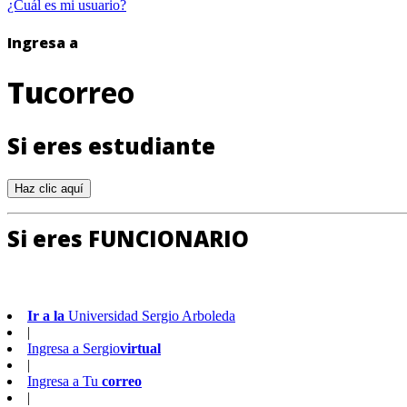
¿Cuál es mi usuario?
Ingresa a
Tu
correo
Si eres estudiante
Si eres FUNCIONARIO
Ir a la
Universidad Sergio Arboleda
|
Ingresa a
Sergio
virtual
|
Ingresa a
Tu
correo
|