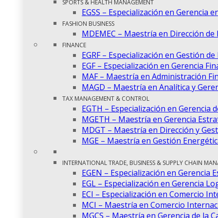
SPORTS & HEALTH MANAGEMENT
EGSS – Especialización en Gerencia en
FASHION BUSINESS
MDEMEC – Maestría en Dirección de
FINANCE
EGRF – Especialización en Gestión de
EGF – Especialización en Gerencia Fin
MAF – Maestría en Administración Fi
MAGD – Maestría en Analítica y Gere
TAX MANAGEMENT & CONTROL
EGTH – Especialización en Gerencia 
MGETH – Maestría en Gerencia Estra
MDGT – Maestría en Dirección y Gest
MGE – Maestría en Gestión Energétic
INTERNATIONAL TRADE, BUSINESS & SUPPLY CHAIN MA
EGEN – Especialización en Gerencia E
EGL – Especialización en Gerencia Log
ECI – Especialización en Comercio Int
MCI – Maestría en Comercio Internac
MGCS – Maestría en Gerencia de la C