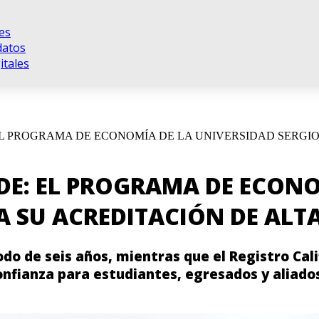
es
datos
tales
EL PROGRAMA DE ECONOMÍA DE LA UNIVERSIDAD SERGI
DE: EL PROGRAMA DE ECONO
 SU ACREDITACIÓN DE ALT
do de seis años, mientras que el Registro Cali
confianza para estudiantes, egresados y aliad