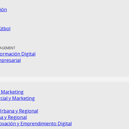
ión
útbol
NAGEMENT
ormación Digital
mpresarial
e Marketing
ial y Marketing
Urbana y Regional
a y Regional
novación y Emprendimiento Digital