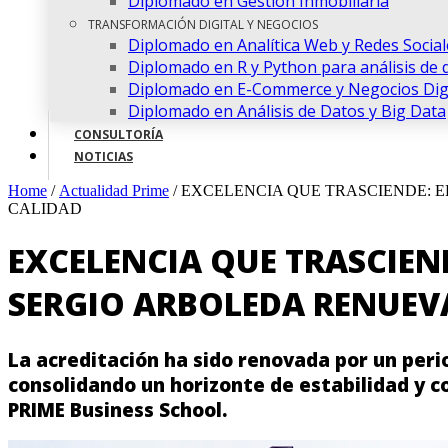
Diplomado en Gestión Inmobiliaria
TRANSFORMACIÓN DIGITAL Y NEGOCIOS
Diplomado en Analítica Web y Redes Social
Diplomado en R y Python para análisis de 
Diplomado en E-Commerce y Negocios Digi
Diplomado en Análisis de Datos y Big Data
CONSULTORÍA
NOTICIAS
Home
/
Actualidad Prime
/
EXCELENCIA QUE TRASCIENDE: 
CALIDAD
EXCELENCIA QUE TRASCIEN
SERGIO ARBOLEDA RENUEVA
La acreditación ha sido renovada por un perio
consolidando un horizonte de estabilidad y 
PRIME Business School.