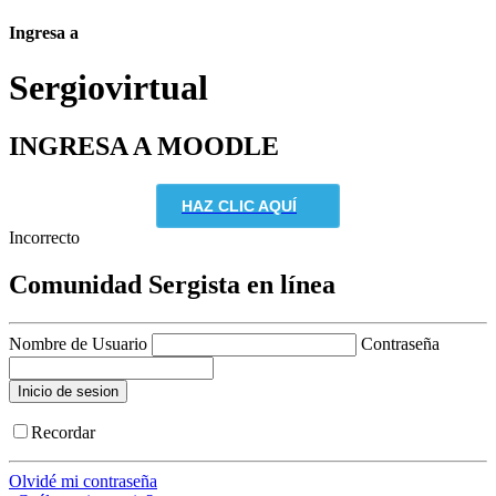
Ingresa a
Sergio
virtual
INGRESA A MOODLE
HAZ CLIC AQUÍ
Incorrecto
Comunidad Sergista en línea
Nombre de Usuario
Contraseña
Recordar
Olvidé mi contraseña