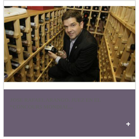
JOSE RAFAEL ARANGO. JUEZ EN EL
“CONCOURS MONDIAL...