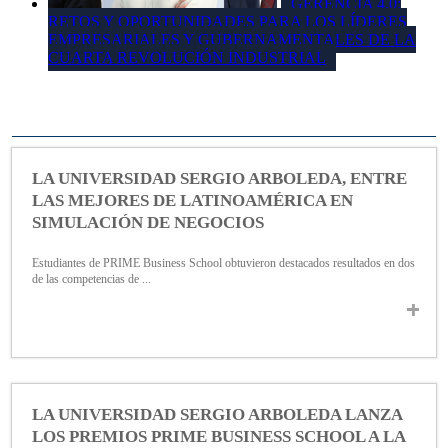
GERENCIA 4.0:
RETOS Y OPORTUNIDADES PARA LOS LÍDERES
EMPRESARIALES Y GUBERNAMENTALES DE LA
CUARTA REVOLUCIÓN INDUSTRIAL
LA UNIVERSIDAD SERGIO ARBOLEDA, ENTRE
LAS MEJORES DE LATINOAMÉRICA EN
SIMULACIÓN DE NEGOCIOS
Estudiantes de PRIME Business School obtuvieron destacados resultados en dos
de las competencias de ...
LA UNIVERSIDAD SERGIO ARBOLEDA LANZA
LOS PREMIOS PRIME BUSINESS SCHOOL A LA