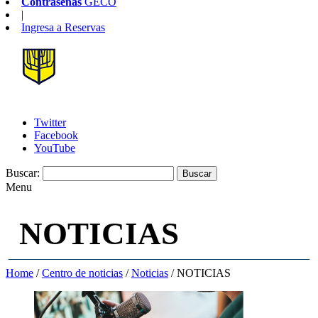
Contraseñas
GECO
|
Ingresa a
Reservas
Twitter
Facebook
YouTube
Buscar:
Menu
NOTICIAS
Home
/
Centro de noticias
/
Noticias
/
NOTICIAS