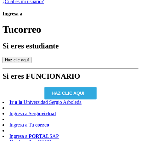
¿Cuál es mi usuario?
Ingresa a
Tu
correo
Si eres estudiante
Si eres FUNCIONARIO
HAZ CLIC AQUÍ
Ir a la
Universidad Sergio Arboleda
|
Ingresa a
Sergio
virtual
|
Ingresa a
Tu
correo
|
Ingresa a
PORTAL
SAP