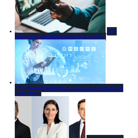
EN
PODCAST | PRIME BUSINESS SCHOOL
Transformación Digital: lecciones que nos deja el caso
Disney Plus