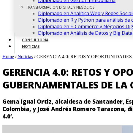
Diplomado en Gestión Inmobiliaria
TRANSFORMACIÓN DIGITAL Y NEGOCIOS
Diplomado en Analítica Web y Redes Social
Diplomado en R y Python para análisis de 
Diplomado en E-Commerce y Negocios Digi
Diplomado en Análisis de Datos y Big Data
CONSULTORÍA
NOTICIAS
Home
/
Noticias
/
GERENCIA 4.0: RETOS Y OPORTUNIDADE
GERENCIA 4.0: RETOS Y OP
GUBERNAMENTALES DE LA 
Gema Igual Ortiz, alcaldesa de Santander, Es
Colombia, y José Andrés Romero Tarazona, dir
4.0’.