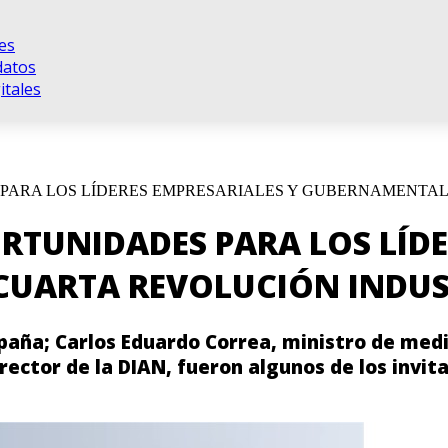
es
datos
tales
S PARA LOS LÍDERES EMPRESARIALES Y GUBERNAMENTA
ORTUNIDADES PARA LOS LÍD
CUARTA REVOLUCIÓN INDUS
paña; Carlos Eduardo Correa, ministro de med
ector de la DIAN, fueron algunos de los invita