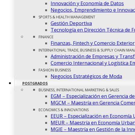
Innovación y Economía de Datos
Negocios, Emprendimiento e Innovac
SPORTS & HEALTH MANAGEMENT
Gestión Deportiva
Tecnología en Dirección Técnica de F
FINANCE
Finanzas, Fintech y Comercio Exterior
INTERNATIONAL TRADE, BUSINESS & SUPPLY CHAIN MA
Administración de Empresas y Transf
Comercio Internacional y Logística E
FASHION BUSINESS
Negocios Estratégicos de Moda
POSTGRADOS
BUSINESS, INTERNATIONAL MARKETING & SALES
EGM – Especialización en Gerencia d
MGCM – Maestría en Gerencia Comerc
ECONOMICS & INNOVATIONS
EEUR – Especialización en Economía 
MEUR – Maestría en Economía Urban
MGIE – Maestría en Gestión de la In