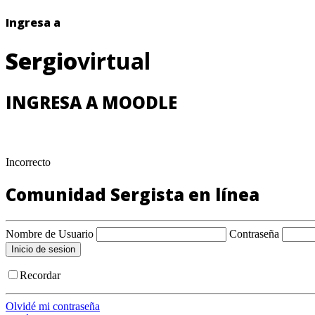
Ingresa a
Sergio
virtual
INGRESA A MOODLE
Incorrecto
Comunidad Sergista en línea
Nombre de Usuario
Contraseña
Recordar
Olvidé mi contraseña