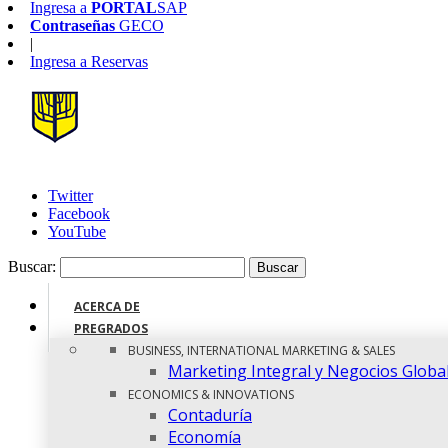
Ingresa a
PORTAL
SAP
Contraseñas
GECO
|
Ingresa a
Reservas
Twitter
Facebook
YouTube
Buscar:
ACERCA DE
PREGRADOS
BUSINESS, INTERNATIONAL MARKETING & SALES
Marketing Integral y Negocios Globa
ECONOMICS & INNOVATIONS
Contaduría
Economía