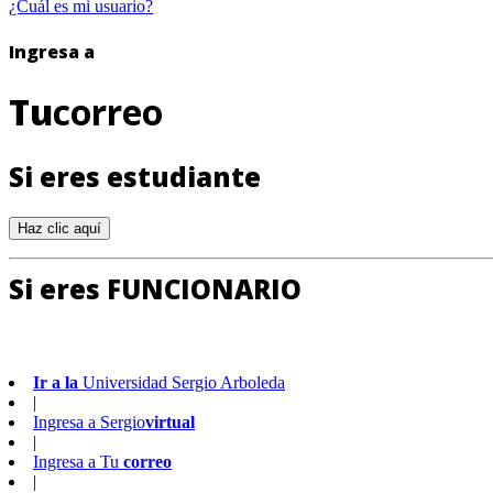
¿Cuál es mi usuario?
Ingresa a
Tu
correo
Si eres estudiante
Si eres FUNCIONARIO
Ir a la
Universidad Sergio Arboleda
|
Ingresa a
Sergio
virtual
|
Ingresa a
Tu
correo
|