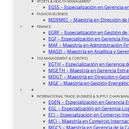
SPORTS & HEALTH MANAGEMENT
EGSS – Especialización en Gerencia en
FASHION BUSINESS
MDEMEC – Maestría en Dirección de
FINANCE
EGRF – Especialización en Gestión de
EGF – Especialización en Gerencia Fin
MAF – Maestría en Administración Fi
MAGD – Maestría en Analítica y Gere
TAX MANAGEMENT & CONTROL
EGTH – Especialización en Gerencia 
MGETH – Maestría en Gerencia Estra
MDGT – Maestría en Dirección y Gest
MGE – Maestría en Gestión Energétic
INTERNATIONAL TRADE, BUSINESS & SUPPLY CHAIN MA
EGEN – Especialización en Gerencia E
EGL – Especialización en Gerencia Log
ECI – Especialización en Comercio Int
MCI – Maestría en Comercio Internac
MGCS – Maestría en Gerencia de la C