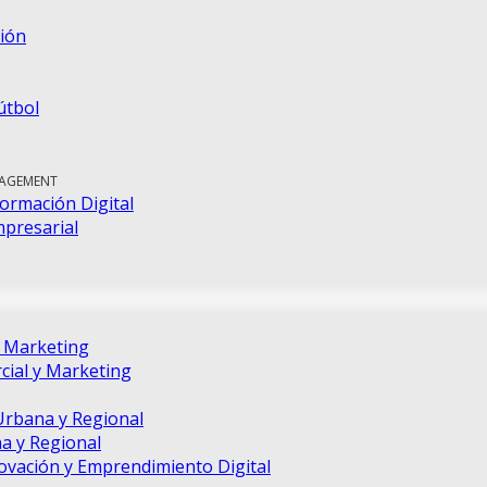
ión
útbol
NAGEMENT
ormación Digital
mpresarial
e Marketing
ial y Marketing
Urbana y Regional
a y Regional
novación y Emprendimiento Digital