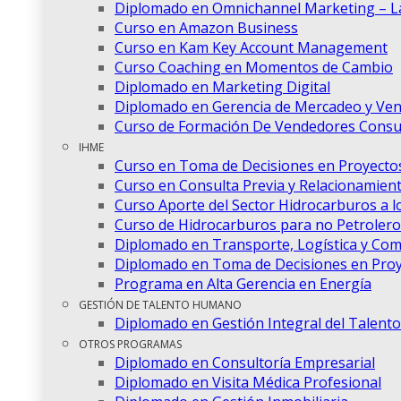
Diplomado en Omnichannel Marketing – La 
Curso en Amazon Business
Curso en Kam Key Account Management
Curso Coaching en Momentos de Cambio
Diplomado en Marketing Digital
Diplomado en Gerencia de Mercadeo y Ven
Curso de Formación De Vendedores Consul
IHME
Curso en Toma de Decisiones en Proyectos
Curso en Consulta Previa y Relacionamien
Curso Aporte del Sector Hidrocarburos a lo
Curso de Hidrocarburos para no Petrolero
Diplomado en Transporte, Logística y Com
Diplomado en Toma de Decisiones en Proy
Programa en Alta Gerencia en Energía
GESTIÓN DE TALENTO HUMANO
Diplomado en Gestión Integral del Talen
OTROS PROGRAMAS
Diplomado en Consultoría Empresarial
Diplomado en Visita Médica Profesional