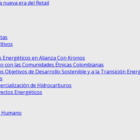
nueva era del Retail
tas
tivos
 Energéticos en Alianza Con Kronos
to con las Comunidades Étnicas Colombianas
s Objetivos de Desarrollo Sostenible y a la Transición Ener
s
ercialización de Hidrocarburos
ectos Energéticos
to Humano