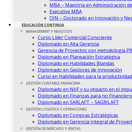
MBA – Maestría en Administración d
Executive MBA
DIN – Doctorado en Innovación y Ne
EDUCACIÓN CONTINUA
MANAGEMENT Y NEGOCIOS
Curso Líder Comercial Consciente
Diplomado en Alta Gerencia
Gerencia de Proyectos con metodología P
Diplomado en Planeación Estratégica
Diplomado en Habilidades Blandas
Diplomado en Gestores de Innovación
Curso en Habilidades para la productivida
GESTIÓN CONTABLE FINANCIERA
Diplomado en NIIF y su impacto en el imp
Diplomado en Finanzas para no Financiero
Diplomado en SARLAFT – SAGRILAFT
GESTIÓN LOGISTICA Y OPERACIONES
Diplomado en Compras Estratégicas
Diplomado en Gerencia Integral de Proyec
GESTIÓN DE MERCADO Y VENTAS