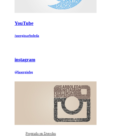
YouTube
/usergioarboleda
instagram
@lasergiobq
Pregrado en Derecho