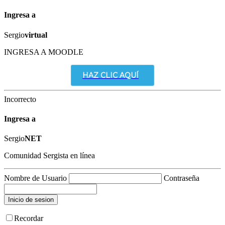
Ingresa a
Sergio
virtual
INGRESA A MOODLE
HAZ CLIC AQUÍ
Incorrecto
Ingresa a
Sergio
NET
Comunidad Sergista en línea
Nombre de Usuario
Contraseña
Recordar