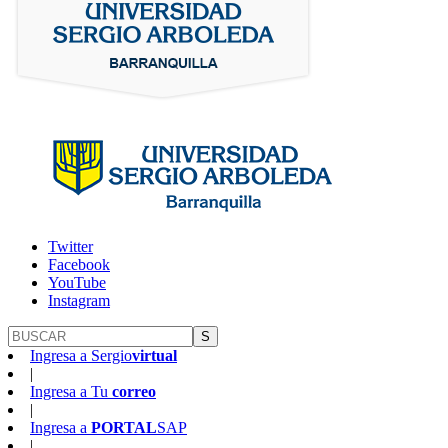
Twitter
Facebook
YouTube
Instagram
S
Ingresa a
Sergio
virtual
|
Ingresa a
Tu
correo
|
Ingresa a
PORTAL
SAP
|