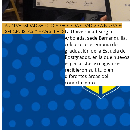
LA UNIVERSIDAD SERGIO ARBOLEDA GRADUÓ A NUEVOS
ESPECIALISTAS Y MAGÍSTERES
La Universidad Sergio
Arboleda, sede Barranquilla,
celebró la ceremonia de
graduación de la Escuela de
Postgrados, en la que nuevos
especialistas y magísteres
recibieron su título en
diferentes áreas del
conocimiento.