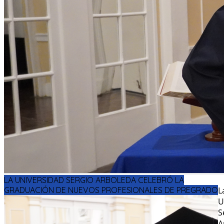
LA UNIVERSIDAD SERGIO ARBOLEDA CELEBRÓ LA
GRADUACIÓN DE NUEVOS PROFESIONALES DE PREGRADO
L
U
S
A