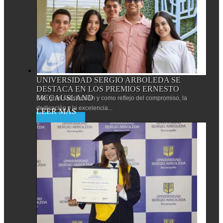
UNIVERSIDAD SERGIO ARBOLEDA SE
DESTACA EN LOS PREMIOS ERNESTO
MCCAUSLAND
Con gran satisfacción y como reflejo del compromiso, la
dedicación y la excelencia...
Leer más