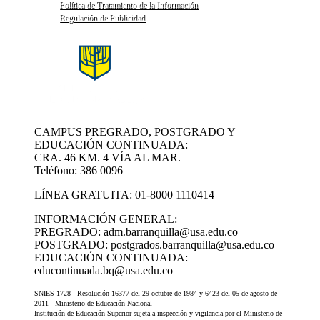
Política de Tratamiento de la Información
Regulación de Publicidad
CAMPUS PREGRADO, POSTGRADO Y
EDUCACIÓN CONTINUADA:
CRA. 46 KM. 4 VÍA AL MAR.
Teléfono: 386 0096
LÍNEA GRATUITA: 01-8000 1110414
INFORMACIÓN GENERAL:
PREGRADO: adm.barranquilla@usa.edu.co
POSTGRADO: postgrados.barranquilla@usa.edu.co
EDUCACIÓN CONTINUADA:
educontinuada.bq@usa.edu.co
SNIES 1728 - Resolución 16377 del 29 octubre de 1984 y 6423 del 05 de agosto de
2011 - Ministerio de Educación Nacional
Institución de Educación Superior sujeta a inspección y vigilancia por el Ministerio de