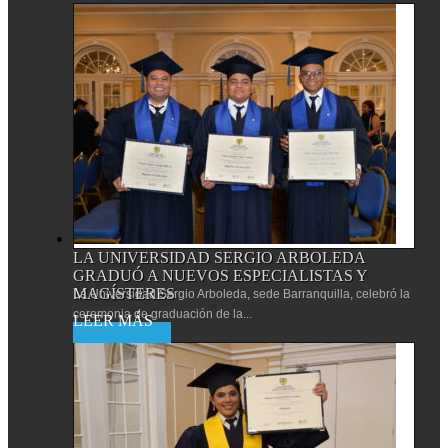
LA UNIVERSIDAD SERGIO ARBOLEDA
GRADUÓ A NUEVOS ESPECIALISTAS Y
MAGÍSTERES
La Universidad Sergio Arboleda, sede Barranquilla, celebró la
ceremonia de graduación de la...
Leer más