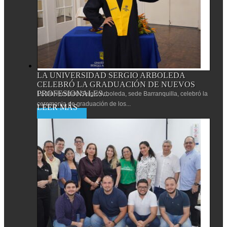
LA UNIVERSIDAD SERGIO ARBOLEDA
CELEBRÓ LA GRADUACIÓN DE NUEVOS
PROFESIONALES...
La Universidad Sergio Arboleda, sede Barranquilla, celebró la
ceremonia de graduación de los...
Leer más