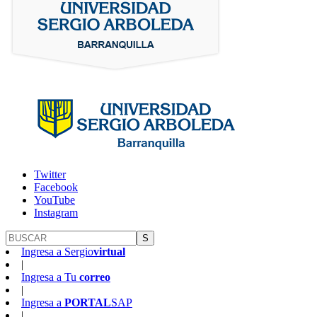
Twitter
Facebook
YouTube
Instagram
S
Ingresa a
Sergio
virtual
|
Ingresa a
Tu
correo
|
Ingresa a
PORTAL
SAP
|