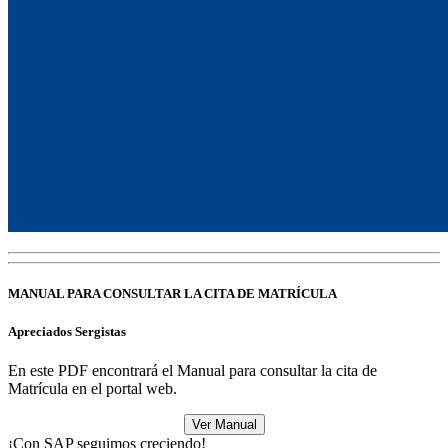
MANUAL PARA CONSULTAR LA CITA DE MATRÍCULA
Apreciados Sergistas
En este PDF encontrará el Manual para consultar la cita de
Matrícula en el portal web.
Ver Manual
¡Con SAP seguimos creciendo!