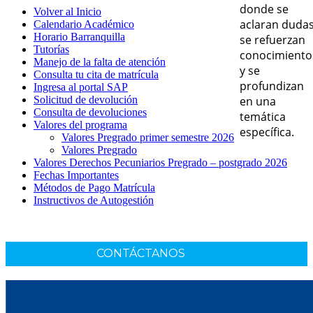
donde se
Volver al Inicio
aclaran dudas
Calendario Académico
Horario Barranquilla
se refuerzan
Tutorías
conocimiento
Manejo de la falta de atención
y se
Consulta tu cita de matrícula
profundizan
Ingresa al portal SAP
Solicitud de devolución
en una
Consulta de devoluciones
temática
Valores del programa
específica.
Valores Pregrado primer semestre 2026
Valores Pregrado
Valores Derechos Pecuniarios Pregrado – postgrado 2026
Fechas Importantes
Métodos de Pago Matrícula
Instructivos de Autogestión
CONTÁCTANOS