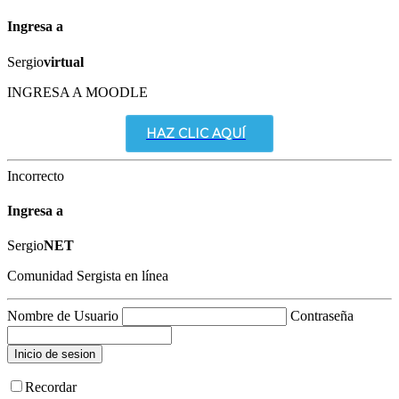
Ingresa a
Sergio
virtual
INGRESA A MOODLE
HAZ CLIC AQUÍ
Incorrecto
Ingresa a
Sergio
NET
Comunidad Sergista en línea
Nombre de Usuario
Contraseña
Recordar