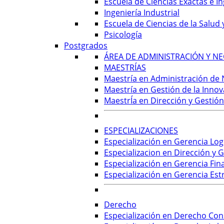
Escuela de Ciencias Exactas e In
Ingeniería Industrial
Escuela de Ciencias de la Salud 
Psicología
Postgrados
ÁREA DE ADMINISTRACIÓN Y NE
MAESTRÍAS
Maestría en Administración de
Maestría en Gestión de la Inno
MaestrÍa en Dirección y Gestión
ESPECIALIZACIONES
Especialización en Gerencia Log
Especializacion en Dirección y 
Especialización en Gerencia Fin
Especialización en Gerencia Est
Derecho
Especialización en Derecho Con