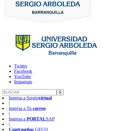
Twitter
Facebook
YouTube
Instagram
S
Ingresa a
Sergio
virtual
|
Ingresa a
Tu
correo
|
Ingresa a
PORTAL
SAP
|
Contraseñas
GECO