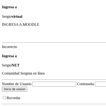
Ingresa a
Sergio
virtual
INGRESA A MOODLE
Incorrecto
Ingresa a
Sergio
NET
Comunidad Sergista en línea
Nombre de Usuario
Contraseña
Recordar