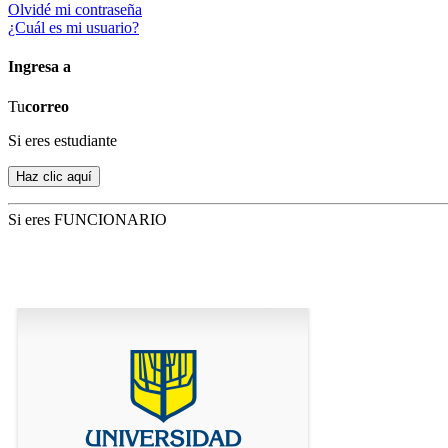
Olvidé mi contraseña
¿Cuál es mi usuario?
Ingresa a
Tu
correo
Si eres estudiante
Si eres FUNCIONARIO