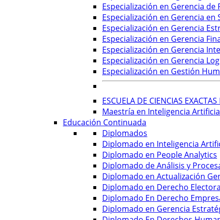
Especialización en Gerencia de
Especialización en Gerencia en 
Especialización en Gerencia Est
Especialización en Gerencia Fin
Especialización en Gerencia Inte
Especialización en Gerencia Log
Especialización en Gestión Hu
ESCUELA DE CIENCIAS EXACTAS 
Maestría en Inteligencia Artificia
Educación Continuada
Diplomados
Diplomado en Inteligencia Artif
Diplomado en People Analytics
Diplomado de Análisis y Proce
Diplomado en Actualización Ge
Diplomado en Derecho Electora
Diplomado En Derecho Empresa
Diplomado en Gerencia Estraté
Diplomado En Derechos Humano