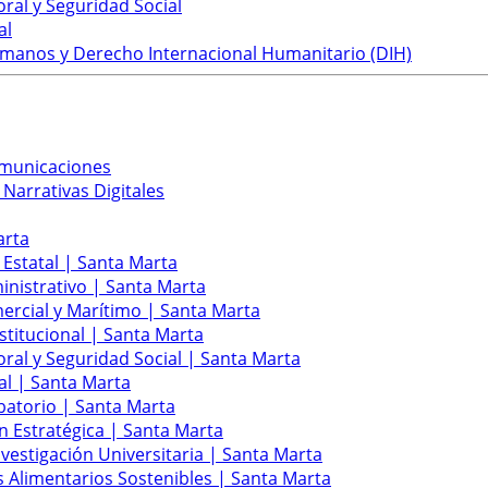
ral y Seguridad Social
al
umanos y Derecho Internacional Humanitario (DIH)
omunicaciones
 Narrativas Digitales
arta
 Estatal | Santa Marta
inistrativo | Santa Marta
ercial y Marítimo | Santa Marta
stitucional | Santa Marta
ral y Seguridad Social | Santa Marta
al | Santa Marta
batorio | Santa Marta
n Estratégica | Santa Marta
nvestigación Universitaria | Santa Marta
s Alimentarios Sostenibles | Santa Marta