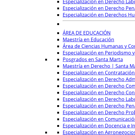
Especialización en Derecho Labo
Especialización en Derecho Pen
Especialización en Derechos H
ÁREA DE EDUCACIÓN
Maestría en Educación
Área de Ciencias Humanas y C
Especialización en Periodismo y
Posgrados en Santa Marta
Maestría en Derecho | Santa M
Especialización en Contratación
Especialización en Derecho Adm
Especialización en Derecho Com
Especialización en Derecho Con
Especialización en Derecho Labo
Especialización en Derecho Pen
Especialización en Derecho Pro
Especialización en Comunicació
Especialización en Docencia e I
Especialización en Agronegocio