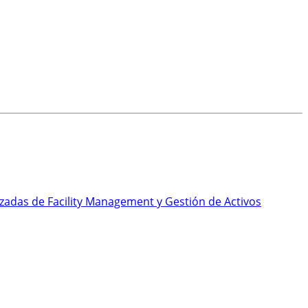
anzadas de Facility Management y Gestión de Activos