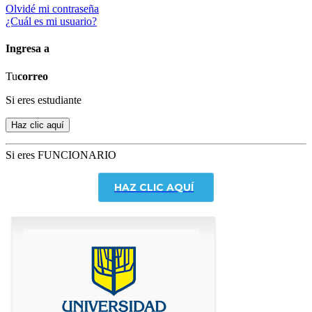
Olvidé mi contraseña
¿Cuál es mi usuario?
Ingresa a
Tu
correo
Si eres estudiante
Si eres FUNCIONARIO
HAZ CLIC AQUÍ