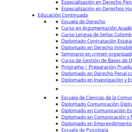
Especialización en Derecho Pena
Especialización en Derechos Hu
Educación Continuada
Escuela de Derecho
Curso en Argumentación Académ
Curso Lengua de Señas Colombi
Diplomado Contratación Estatal
Diplomado en Derecho Inmobilia
Seminario en crimen organizado
Curso de Gestión de Bases de D
Programa | Preparación Prueb
Diplomado en Derecho Penal con
Diplomado en Investigación y E
Escuela de Ciencias de la Comu
Diplomado Comunicación Digital
Diplomado en Comunicación Est
Diplomado en Comunicación y M
Diplomado en Emprendimiento y
Escuela de Psicología