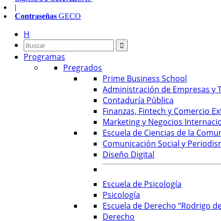
|
Contraseñas
GECO
H
Programas
Pregrados
Prime Business School
Administración de Empresas y T
Contaduría Pública
Finanzas, Fintech y Comercio Ex
Marketing y Negocios Internaci
Escuela de Ciencias de la Comu
Comunicación Social y Periodis
Diseño Digital
Escuela de Psicología
Psicología
Escuela de Derecho “Rodrigo de
Derecho