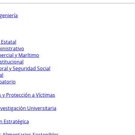
geniería
 Estatal
inistrativo
ercial y Marítimo
stitucional
ral y Seguridad Social
al
batorio
y Protección a Víctimas
vestigación Universitaria
n Estratégica
s Alimentarios Sostenibles