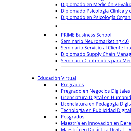
Diplomado en Medición y Evalu
Diplomado Psicología Clínica y d
Diplomado en Psicología Organi
PRIME Business School
Seminario Neuromarketing 4.0
Seminario Servicio al Cliente Int
Diplomado Supply Chain Manag
Seminario Contenidos para Medi
Educación Virtual
Pregrados
Pregrado en Negocios Digitales 
Licenciatura Digital en Humanid
Licenciatura en Pedagogía Digita
Tecnología en Publicidad Digital
Posgrados
Maestría en Innovación en Derec
Maestría en Didáctica Digital | V