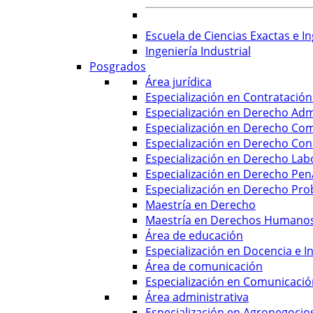
Escuela de Ciencias Exactas e In
Ingeniería Industrial
Posgrados
Área jurídica
Especialización en Contratación
Especialización en Derecho Adm
Especialización en Derecho Com
Especialización en Derecho Con
Especialización en Derecho Labo
Especialización en Derecho Pen
Especialización en Derecho Pro
Maestría en Derecho
Maestría en Derechos Humanos 
Área de educación
Especialización en Docencia e In
Área de comunicación
Especialización en Comunicació
Área administrativa
Especialización en Agronegocio