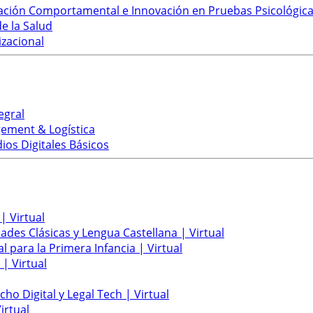
ación Comportamental e Innovación en Pruebas Psicológica
e la Salud
zacional
egral
ement & Logística
os Digitales Básicos
| Virtual
ades Clásicas y Lengua Castellana | Virtual
l para la Primera Infancia | Virtual
 | Virtual
ho Digital y Legal Tech | Virtual
irtual