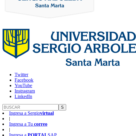
Twitter
Facebook
YouTube
Instragram
LinkedIn
S
Ingresa a
Sergio
virtual
|
Ingresa a
Tu
correo
|
Ingresa a
PORTAL
SAP