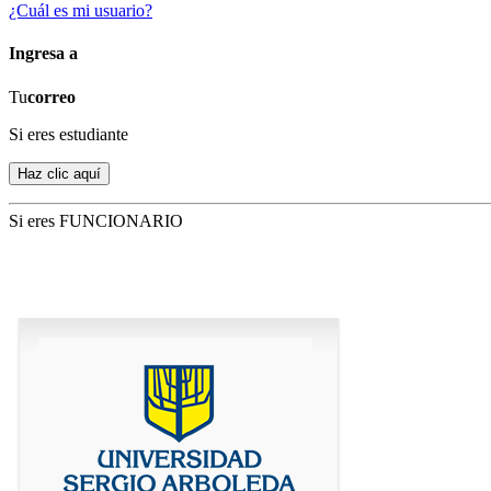
¿Cuál es mi usuario?
Ingresa a
Tu
correo
Si eres estudiante
Si eres FUNCIONARIO