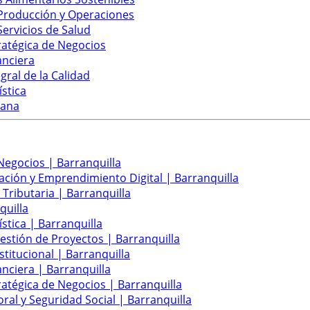
 Producción y Operaciones
Servicios de Salud
ratégica de Negocios
anciera
gral de la Calidad
ística
mana
Negocios | Barranquilla
ación y Emprendimiento Digital | Barranquilla
 Tributaria | Barranquilla
quilla
stica | Barranquilla
Gestión de Proyectos | Barranquilla
titucional | Barranquilla
anciera | Barranquilla
ratégica de Negocios | Barranquilla
ral y Seguridad Social | Barranquilla