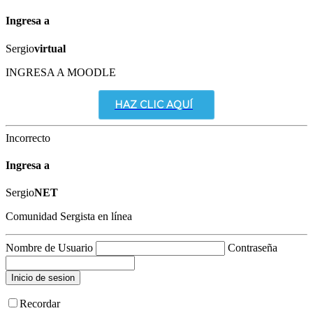
Ingresa a
Sergio
virtual
INGRESA A MOODLE
HAZ CLIC AQUÍ
Incorrecto
Ingresa a
Sergio
NET
Comunidad Sergista en línea
Nombre de Usuario
Contraseña
Recordar