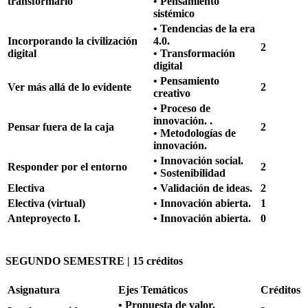
transformarlo
• Pensamiento
sistémico
• Tendencias de la era
Incorporando la civilización
4.0.
2
digital
• Transformación
digital
• Pensamiento
Ver más allá de lo evidente
2
creativo
• Proceso de
innovación. .
Pensar fuera de la caja
2
• Metodologías de
innovación.
• Innovación social.
Responder por el entorno
2
• Sostenibilidad
Electiva
• Validación de ideas.
2
Electiva (virtual)
• Innovación abierta.
1
Anteproyecto I.
• Innovación abierta.
0
SEGUNDO SEMESTRE | 15 créditos
Asignatura
Ejes Temáticos
Créditos
• Propuesta de valor.