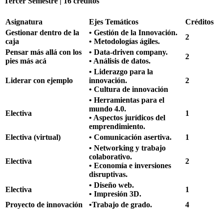
Tercer Semestre | 16 créditos
Asignatura
Ejes Temáticos
Créditos
Gestionar dentro de la
• Gestión de la Innovación.
2
caja
• Metodologías ágiles.
Pensar más allá con los
• Data-driven company.
2
pies más acá
• Análisis de datos.
• Liderazgo para la
Liderar con ejemplo
innovación.
2
• Cultura de innovación
• Herramientas para el
mundo 4.0.
Electiva
1
• Aspectos jurídicos del
emprendimiento.
Electiva (virtual)
• Comunicación asertiva.
1
• Networking y trabajo
colaborativo.
Electiva
2
• Economía e inversiones
disruptivas.
• Diseño web.
Electiva
1
• Impresión 3D.
Proyecto de innovación
•Trabajo de grado.
4