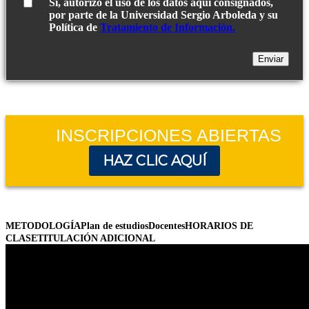
Sí, autorizo el uso de los datos aquí consignados,
por parte de la Universidad Sergio Arboleda y su
Política de
Tratamiento de Información.
INSCRIPCIONES ABIERTAS
HAZ CLIC AQUÍ
METODOLOGÍA
Plan de estudios
Docentes
HORARIOS DE
CLASE
TITULACIÓN ADICIONAL