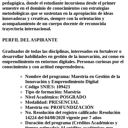
pedagógica, donde el estudiante incursiona desde el primer
semestre en el dominio de conocimientos con estrategias
metodológicas que se sustentan en la apropiación de ideas
innovadoras y creativas, siempre con la orientación y
acompañamiento de un cuerpo docente de reconocida
trayectoria internacional.
PERFIL DEL ASPIRANTE
Graduados de todas las disciplinas, interesados en fortalecer o
desarrollar habilidades en gestión de la innovación, así como en
emprendimiento en entornos digitales. Personas curiosas por el
conocimiento y con actitud emprendedora.
Nombre del programa:
Maestría en Gestión de la
Innovación y Emprendimiento Digital
Código SNIES:
109423
Tipo de formación:
Maestría
Nivel Académico:
POSGRADO
Modalidad:
PRESENCIAL
Maestría en:
PROFUNDIZACIÓN
No. Resolución del registro calificado:
Resolución
14224 del 04/08/2020 vigente por 7 años
Duración del programa (Créditos Académicos y
tiempo estimado):
44 créditos académicos que