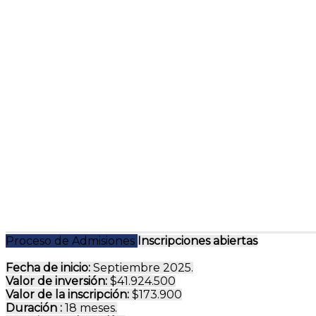
Proceso de Admisiones
Inscripciones abiertas
Fecha de inicio:
Septiembre 2025.
Valor de inversión:
$41.924.500
Valor de la inscripción:
$173.900
Duración :
18 meses.