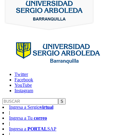
Twitter
Facebook
YouTube
Instagram
S
Ingresa a
Sergio
virtual
|
Ingresa a
Tu
correo
|
Ingresa a
PORTAL
SAP
|