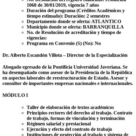
1068 de 30/01/2019, vigencia 7 años
Duración del programa (Créditos Académicos y
tiempo estimado):
Duración: 2 semestres
Departamento donde se oferta:
ATLANTICO
Municipio donde se oferta:
BARRANQUILLA
No. de Resolución de acreditación y tiempo de
vigencias:
Programa en Convenio (S) (No):
No
Dr. Alberto Escandón Villota – Director de la Especialización
Abogado egresado de la Pontificia Universidad Javeriana. Se
ha desempañado como asesor de la Presidencia de la República
en aspectos laborales de reestructuración de Estado. Asesor y
consultor de importantes empresas nacionales e internacionales.
MÓDULO I
Taller de elaboración de textos académicos
Principios rectores del derecho al trabajo. Contrato
de trabajo, formas de vinculación y terminación
Régimen salarial y prestacional
Ejecución y efecto del contrato de trabajo
Instituciones de protección al trabajo y sistema de