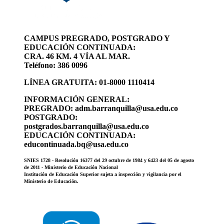
CAMPUS PREGRADO, POSTGRADO Y
EDUCACIÓN CONTINUADA:
CRA. 46 KM. 4 VÍA AL MAR.
Teléfono: 386 0096
LÍNEA GRATUITA: 01-8000 1110414
INFORMACIÓN GENERAL:
PREGRADO: adm.barranquilla@usa.edu.co
POSTGRADO:
postgrados.barranquilla@usa.edu.co
EDUCACIÓN CONTINUADA:
educontinuada.bq@usa.edu.co
SNIES 1728 - Resolución 16377 del 29 octubre de 1984 y 6423 del 05 de agosto
de 2011 - Ministerio de Educación Nacional
Institución de Educación Superior sujeta a inspección y vigilancia por el
Ministerio de Educación.