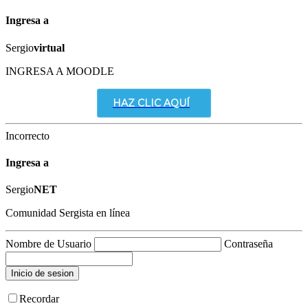
Ingresa a
Sergio
virtual
INGRESA A MOODLE
HAZ CLIC AQUÍ
Incorrecto
Ingresa a
Sergio
NET
Comunidad Sergista en línea
Nombre de Usuario
Contraseña
Recordar