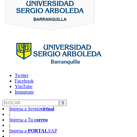
Twitter
Facebook
YouTube
Instagram
S
Ingresa a
Sergio
virtual
|
Ingresa a
Tu
correo
|
Ingresa a
PORTAL
SAP
|