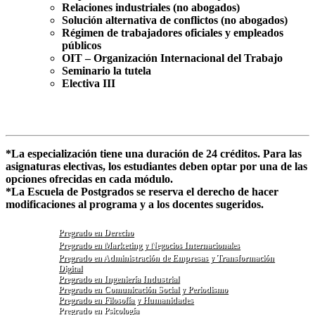
Relaciones industriales (no abogados)
Solución alternativa de conflictos (no abogados)
Régimen de trabajadores oficiales y empleados
públicos
OIT – Organización Internacional del Trabajo
Seminario la tutela
Electiva III
*La especialización tiene una duración de 24 créditos. Para las
asignaturas electivas, los estudiantes deben optar por una de las
opciones ofrecidas en cada módulo.
*La Escuela de Postgrados se reserva el derecho de hacer
modificaciones al programa y a los docentes sugeridos.
Pregrado en Derecho
Pregrado en Marketing y Negocios Internacionales
Pregrado en Administración de Empresas y Transformación
Digital
Pregrado en Ingeniería Industrial
Pregrado en Comunicación Social y Periodismo
Pregrado en Filosofía y Humanidades
Pregrado en Psicología