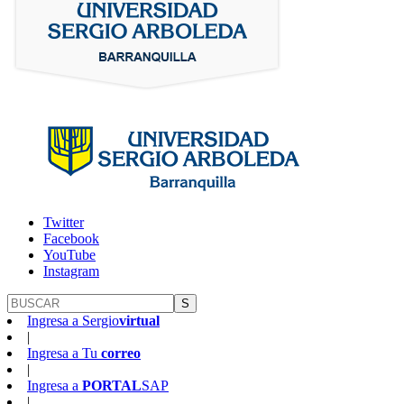
Twitter
Facebook
YouTube
Instagram
S
Ingresa a
Sergio
virtual
|
Ingresa a
Tu
correo
|
Ingresa a
PORTAL
SAP
|