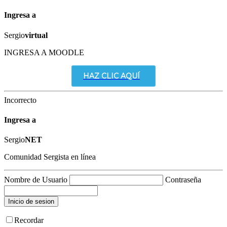
Ingresa a
Sergio
virtual
INGRESA A MOODLE
HAZ CLIC AQUÍ
Incorrecto
Ingresa a
Sergio
NET
Comunidad Sergista en línea
Nombre de Usuario
Contraseña
Recordar