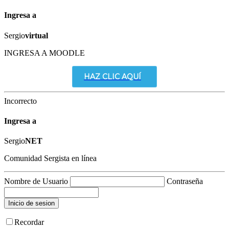
Ingresa a
Sergio
virtual
INGRESA A MOODLE
HAZ CLIC AQUÍ
Incorrecto
Ingresa a
Sergio
NET
Comunidad Sergista en línea
Nombre de Usuario
Contraseña
Recordar