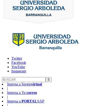
Twitter
Facebook
YouTube
Instagram
S
Ingresa a
Sergio
virtual
|
Ingresa a
Tu
correo
|
Ingresa a
PORTAL
SAP
|