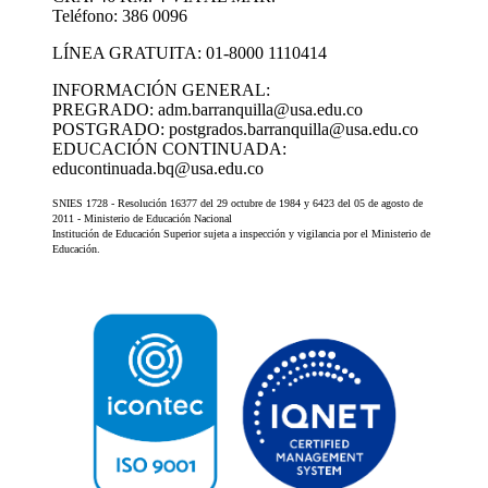
Teléfono: 386 0096
LÍNEA GRATUITA: 01-8000 1110414
INFORMACIÓN GENERAL:
PREGRADO: adm.barranquilla@usa.edu.co
POSTGRADO: postgrados.barranquilla@usa.edu.co
EDUCACIÓN CONTINUADA:
educontinuada.bq@usa.edu.co
SNIES 1728 - Resolución 16377 del 29 octubre de 1984 y 6423 del 05 de agosto de
2011 - Ministerio de Educación Nacional
Institución de Educación Superior sujeta a inspección y vigilancia por el Ministerio de
Educación.