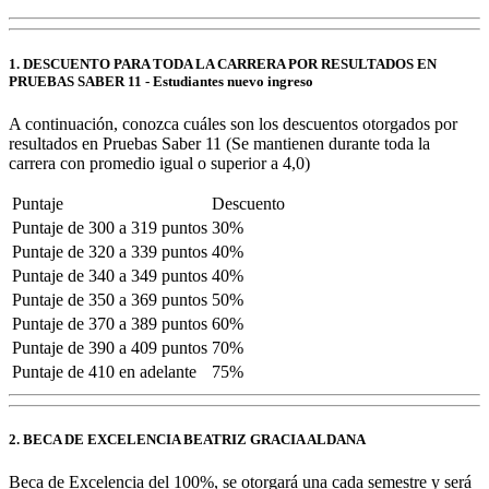
1. DESCUENTO PARA TODA LA CARRERA POR RESULTADOS EN
PRUEBAS SABER 11 - Estudiantes nuevo ingreso
A continuación, conozca cuáles son los descuentos otorgados por
resultados en Pruebas Saber 11 (Se mantienen durante toda la
carrera con promedio igual o superior a 4,0)
Puntaje
Descuento
Puntaje de 300 a 319 puntos
30%
Puntaje de 320 a 339 puntos
40%
Puntaje de 340 a 349 puntos
40%
Puntaje de 350 a 369 puntos
50%
Puntaje de 370 a 389 puntos
60%
Puntaje de 390 a 409 puntos
70%
Puntaje de 410 en adelante
75%
2. BECA DE EXCELENCIA BEATRIZ GRACIA ALDANA
Beca de Excelencia del 100%, se otorgará una cada semestre y será