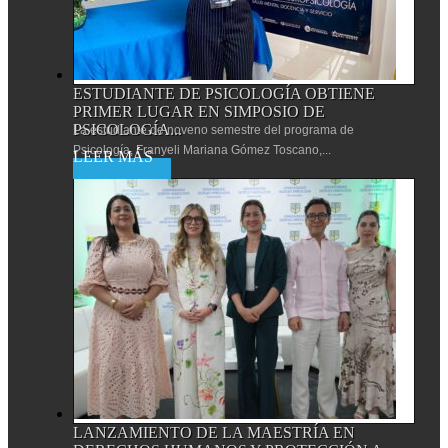
ESTUDIANTE DE PSICOLOGÍA OBTIENE
PRIMER LUGAR EN SIMPOSIO DE
PSICOLOGÍA...
La estudiante de noveno semestre del programa de
Psicología, Franyeli Mariana Gómez Toscano,...
Leer más
LANZAMIENTO DE LA MAESTRÍA EN