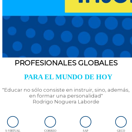
PROFESIONALES GLOBALES
PARA EL MUNDO DE HOY
"Educar no sólo consiste en instruir, sino, además,
en formar una personalidad"
Rodrigo Noguera Laborde
S-VIRTUAL
CORREO
SAP
GECO