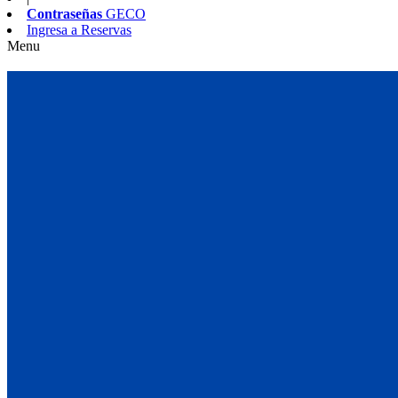
Contraseñas
GECO
Ingresa a
Reservas
Menu