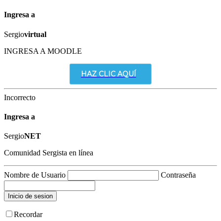
Ingresa a
Sergio
virtual
INGRESA A MOODLE
HAZ CLIC AQUÍ
Incorrecto
Ingresa a
Sergio
NET
Comunidad Sergista en línea
Nombre de Usuario
Contraseña
Recordar