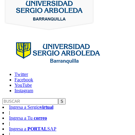
Twitter
Facebook
YouTube
Instagram
S
Ingresa a
Sergio
virtual
|
Ingresa a
Tu
correo
|
Ingresa a
PORTAL
SAP
|