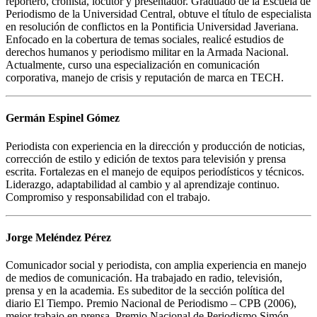
reportero, cronista, locutor y presentador. Graduado de la Escuela de
Periodismo de la Universidad Central, obtuve el título de especialista
en resolución de conflictos en la Pontificia Universidad Javeriana.
Enfocado en la cobertura de temas sociales, realicé estudios de
derechos humanos y periodismo militar en la Armada Nacional.
Actualmente, curso una especialización en comunicación
corporativa, manejo de crisis y reputación de marca en TECH.
Germán Espinel Gómez
Periodista con experiencia en la dirección y producción de noticias,
corrección de estilo y edición de textos para televisión y prensa
escrita. Fortalezas en el manejo de equipos periodísticos y técnicos.
Liderazgo, adaptabilidad al cambio y al aprendizaje continuo.
Compromiso y responsabilidad con el trabajo.
Jorge Meléndez Pérez
Comunicador social y periodista, con amplia experiencia en manejo
de medios de comunicación. Ha trabajado en radio, televisión,
prensa y en la academia. Es subeditor de la sección política del
diario El Tiempo. Premio Nacional de Periodismo – CPB (2006),
mejor trabajo en prensa. Premio Nacional de Periodismo Simón