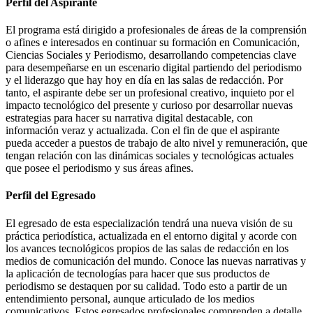
Perfil del Aspirante
El programa está dirigido a profesionales de áreas de la comprensión
o afines e interesados en continuar su formación en Comunicación,
Ciencias Sociales y Periodismo, desarrollando competencias clave
para desempeñarse en un escenario digital partiendo del periodismo
y el liderazgo que hay hoy en día en las salas de redacción. Por
tanto, el aspirante debe ser un profesional creativo, inquieto por el
impacto tecnológico del presente y curioso por desarrollar nuevas
estrategias para hacer su narrativa digital destacable, con
información veraz y actualizada. Con el fin de que el aspirante
pueda acceder a puestos de trabajo de alto nivel y remuneración, que
tengan relación con las dinámicas sociales y tecnológicas actuales
que posee el periodismo y sus áreas afines.
Perfil del Egresado
El egresado de esta especialización tendrá una nueva visión de su
práctica periodística, actualizada en el entorno digital y acorde con
los avances tecnológicos propios de las salas de redacción en los
medios de comunicación del mundo. Conoce las nuevas narrativas y
la aplicación de tecnologías para hacer que sus productos de
periodismo se destaquen por su calidad. Todo esto a partir de un
entendimiento personal, aunque articulado de los medios
comunicativos. Estos egresados profesionales comprenden a detalle