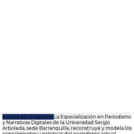
Acerca del programa
La Especialización en Periodismo
y Narrativas Digitales de la Universidad Sergio
Arboleda, sede Barranquilla, reconstruye y modela los
conocimientos y prácticas del periodismo actual,