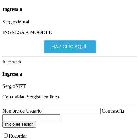
Ingresa a
Sergio
virtual
INGRESA A MOODLE
HAZ CLIC AQUÍ
Incorrecto
Ingresa a
Sergio
NET
Comunidad Sergista en línea
Nombre de Usuario
Contraseña
Recordar