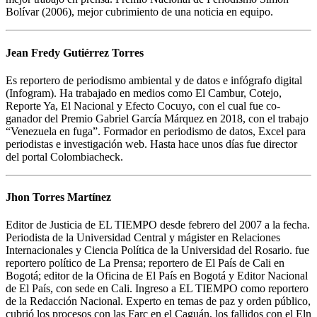
Bolívar (2006), mejor cubrimiento de una noticia en equipo.
Jean Fredy Gutiérrez Torres
Es reportero de periodismo ambiental y de datos e infógrafo digital
(Infogram). Ha trabajado en medios como El Cambur, Cotejo,
Reporte Ya, El Nacional y Efecto Cocuyo, con el cual fue co-
ganador del Premio Gabriel García Márquez en 2018, con el trabajo
“Venezuela en fuga”. Formador en periodismo de datos, Excel para
periodistas e investigación web. Hasta hace unos días fue director
del portal Colombiacheck.
Jhon Torres Martínez
Editor de Justicia de EL TIEMPO desde febrero del 2007 a la fecha.
Periodista de la Universidad Central y mágister en Relaciones
Internacionales y Ciencia Política de la Universidad del Rosario. fue
reportero político de La Prensa; reportero de El País de Cali en
Bogotá; editor de la Oficina de El País en Bogotá y Editor Nacional
de El País, con sede en Cali. Ingreso a EL TIEMPO como reportero
de la Redacción Nacional. Experto en temas de paz y orden público,
cubrió los procesos con las Farc en el Caguán, los fallidos con el Eln