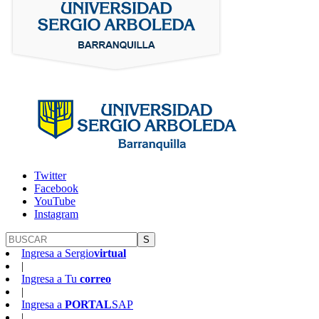
Twitter
Facebook
YouTube
Instagram
S
Ingresa a
Sergio
virtual
|
Ingresa a
Tu
correo
|
Ingresa a
PORTAL
SAP
|