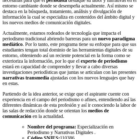
necesarias para que el
periodista
destaque su labor y narrativas en el
entorno cambiante donde se desempeña actualmente. Así mismo se
destaca en la búsqueda, tratamiento, análisis y divulgación de
información la cual se especializa en contenidos del ámbito digital y
los nuevos medios de comunicación digitales.
Actualmente, estamos rodeados de tecnología que impacta el
periodismo tradicional abriendo barreras para un
nuevo paradigma
mediático
. Por lo tanto, este programa tiene su enfoque para que sus
estudiantes tengan total dominio de las herramientas digitales de su
entorno, obteniendo así un reciente potencial en la forma como se
exterioriza la información, por lo que el
experto de periodismo
estará en capacidad de comprender y llevar a cabo diversas
investigaciones periodísticas que juntas se articulan con las presentes
narrativas transmedia
ajustadas con los nuevos lenguajes que hay
en estas.
Partiendo de la idea anterior, se exige que el aspirante cuente con
experiencia en el campo del periodismo o afines, entendiendo así las
diferentes dinámicas de esta profesión y así ir conociendo la labor de
las salas de redacción donde se orientan los
medios de
comunicación
en la actualidad.
Nombre del programa:
Especialización en
Periodismo y Narrativas Digitales .
Código SNIES:
110386