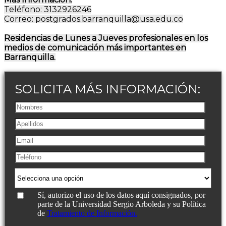
Teléfono: 3132926246
Correo: postgrados.barranquilla@usa.edu.co
Residencias de Lunes a Jueves profesionales en los
medios de comunicación más importantes en
Barranquilla.
SOLICITA MÁS INFORMACIÓN:
Sí, autorizo el uso de los datos aquí consignados, por
parte de la Universidad Sergio Arboleda y su Política
de
Tratamiento de Información.