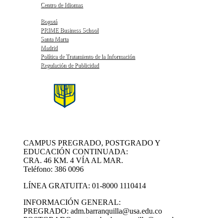
Centro de Idiomas
Bogotá
PRIME Business School
Santa Marta
Madrid
Política de Tratamiento de la Información
Regulación de Publicidad
CAMPUS PREGRADO, POSTGRADO Y
EDUCACIÓN CONTINUADA:
CRA. 46 KM. 4 VÍA AL MAR.
Teléfono: 386 0096
LÍNEA GRATUITA: 01-8000 1110414
INFORMACIÓN GENERAL:
PREGRADO: adm.barranquilla@usa.edu.co