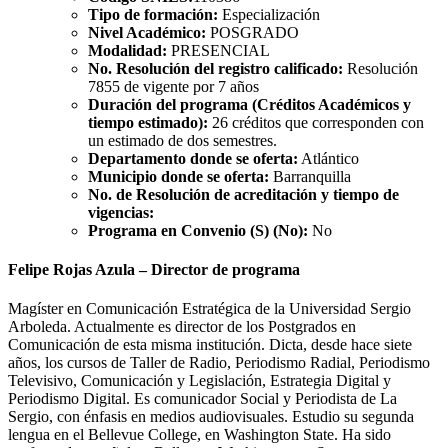
Tipo de formación:
Especialización
Nivel Académico:
POSGRADO
Modalidad:
PRESENCIAL
No. Resolución del registro calificado:
Resolución
7855 de vigente por 7 años
Duración del programa (Créditos Académicos y
tiempo estimado):
26 créditos que corresponden con
un estimado de dos semestres.
Departamento donde se oferta:
Atlántico
Municipio donde se oferta:
Barranquilla
No. de Resolución de acreditación y tiempo de
vigencias:
Programa en Convenio (S) (No):
No
Felipe Rojas Azula – Director de programa
Magíster en Comunicación Estratégica de la Universidad Sergio
Arboleda. Actualmente es director de los Postgrados en
Comunicación de esta misma institución. Dicta, desde hace siete
años, los cursos de Taller de Radio, Periodismo Radial, Periodismo
Televisivo, Comunicación y Legislación, Estrategia Digital y
Periodismo Digital. Es comunicador Social y Periodista de La
Sergio, con énfasis en medios audiovisuales. Estudio su segunda
lengua en el Bellevue College, en Washington State. Ha sido