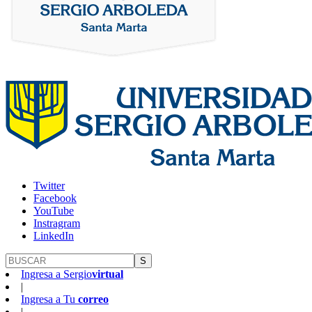
Twitter
Facebook
YouTube
Instragram
LinkedIn
S
Ingresa a
Sergio
virtual
|
Ingresa a
Tu
correo
|