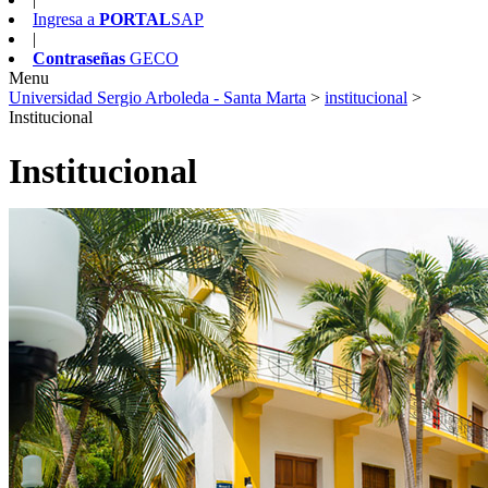
Ingresa a
PORTAL
SAP
|
Contraseñas
GECO
Menu
Universidad Sergio Arboleda - Santa Marta
>
institucional
>
Institucional
Institucional