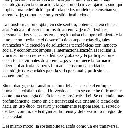
tecnológicas en la educación, la gestión o la investigación, sino que
implica una redefinición profunda de los modelos de enseñanza,
aprendizaje, comunicación y gestión institucional.
La transformación digital, en este sentido, potencia la excelencia
académica al ofrecer entornos de aprendizaje más flexibles,
personalizados y basados en datos; impulsa el emprendimiento y la
innovación mediante el desarrollo de competencias digitales
avanzadas y la creación de soluciones tecnológicas con impacto
social y económico; amplía la internacionalización al facilitar la
vinculación con redes académicas globales y la participación en
ecosistemas virtuales de aprendizaje; y enriquece la formación
integral al articular saberes humanísticos con capacidades
tecnológicas, esenciales para la vida personal y profesional
contemporánea.
Sin embargo, esta transformación digital —desde el enfoque
humanista cristiano de la Universidad— no se concibe únicamente
como una estrategia de eficiencia o productividad. Se entiende, más
profundamente, como un eje transversal que orienta la tecnología
hacia un uso ético, creativo y socialmente responsable, al servicio
del bien común, de la dignidad humana y del desarrollo integral de
la sociedad.
Del mismo modo, la sostenibilidad actúa como un eje transversal