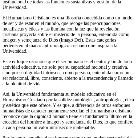
institucional de todas las funciones sustantivas y gestión de la
Universidad.
El Humanismo Cristiano es una filosofía concebida como un modo
de ser y de estar en el mundo, que recoge las preocupaciones
metafísicas y éticas y las ilumina con la luz que la revelación
cristiana proyecta sobre el misterio de la persona, entendida como
imagen y semejanza de Dios (Imago Dei). Estas categorías
pertenecen al marco antropológico cristiano que inspira a la
Universidad.
Este enfoque reconoce que el ser humano es el centro y fin de toda
actividad educativa, no solo por su capacidad racional y creativa,
sino por su dignidad intrínseca como persona, entendida como un
ser relacional, libre, consciente, abierto a la trascendencia y llamado
a la plenitud de vida.
Así, la Universidad fundamenta su modelo educativo en el
Humanismo Cristiano por la solidez ontológica, antropológica, ética
y estética que este ofrece. Y es que, a diferencia de otros enfoques
humanistas de carácter meramente secular, el Humanismo cristiano
reconoce que la dignidad humana tiene su fundamento último en la
creación del hombre a imagen y semejanza de Dios, lo que confiere
a cada persona un valor intrínseco e inalienable.
Por lo tanto, concibe al ser humano como una unidad sustancial de