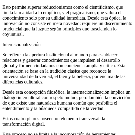
Esto permite superar reduccionismos como el cientificismo, que
limita la realidad a lo empírico, y el pragmatismo, que valora el
conocimiento solo por su utilidad inmediata. Desde esta óptica, la
innovación no consiste en mera novedad; requiere un discernimiento
prudencial que la juzgue según principios que trascienden lo
coyuntural.
Internacionalización
Se refiere a la apertura institucional al mundo para establecer
relaciones y generar conocimientos que impulsen el desarrollo
global y formen ciudadanos con conciencia amplia y crítica. Esta
orientación se basa en la tradición clásica que reconoce la
universalidad de la verdad, el bien y la belleza, por encima de las
diferencias culturales.
Desde esta concepción filosófica, la internacionalización implica un
diálogo intercultural con respeto mutuo, pero también la convicción
de que existe una naturaleza humana común que posibilita el
entendimiento y la búsqueda compartida de la verdad.
Estos cuatro pilares poseen un elemento transversal: la
transformación digital.
Este proceso no se limita a la incorporación de herramientas