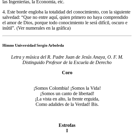
las Ingenierías, la Economía, etc.
4. Este borde engloba la totalidad del conocimiento, con la siguiente
salvedad: “Que no entre aquí, quien primero no haya comprendido
el amor de Dios, porque todo conocimiento le será difícil, oscuro e
inútil”. (Ver numerales en la gráfica)
Himno Universidad Sergio Arboleda
Letra y música del R. Padre Juan de Jesús Anaya, O. F. M.
Distinguido Profesor de la Escuela de Derecho
Coro
¡Somos Colombia! ¡Somos la Vida!
¡Somos un canto de libertad!
¡La vista en alto, la frente erguida,
Como adalides de la Verdad! Bis.
Estrofas
I