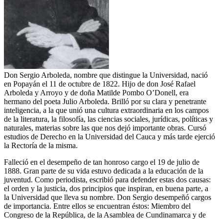
Don Sergio Arboleda, nombre que distingue la Universidad, nació
en Popayán el 11 de octubre de 1822. Hijo de don José Rafael
Arboleda y Arroyo y de doña Matilde Pombo O’Donell, era
hermano del poeta Julio Arboleda. Brilló por su clara y penetrante
inteligencia, a la que unió una cultura extraordinaria en los campos
de la literatura, la filosofía, las ciencias sociales, jurídicas, políticas y
naturales, materias sobre las que nos dejó importante obras. Cursó
estudios de Derecho en la Universidad del Cauca y más tarde ejerció
la Rectoría de la misma.
Falleció en el desempeño de tan honroso cargo el 19 de julio de
1888. Gran parte de su vida estuvo dedicada a la educación de la
juventud. Como periodista, escribió para defender estas dos causas:
el orden y la justicia, dos principios que inspiran, en buena parte, a
la Universidad que lleva su nombre. Don Sergio desempeñó cargos
de importancia. Entre ellos se encuentran éstos: Miembro del
Congreso de la República, de la Asamblea de Cundinamarca y de