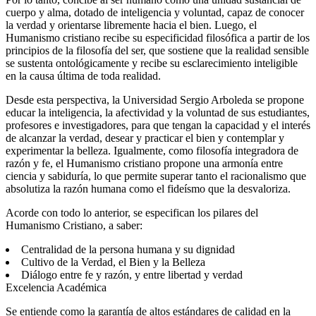
cuerpo y alma, dotado de inteligencia y voluntad, capaz de conocer
la verdad y orientarse libremente hacia el bien. Luego, el
Humanismo cristiano recibe su especificidad filosófica a partir de los
principios de la filosofía del ser, que sostiene que la realidad sensible
se sustenta ontológicamente y recibe su esclarecimiento inteligible
en la causa última de toda realidad.
Desde esta perspectiva, la Universidad Sergio Arboleda se propone
educar la inteligencia, la afectividad y la voluntad de sus estudiantes,
profesores e investigadores, para que tengan la capacidad y el interés
de alcanzar la verdad, desear y practicar el bien y contemplar y
experimentar la belleza. Igualmente, como filosofía integradora de
razón y fe, el Humanismo cristiano propone una armonía entre
ciencia y sabiduría, lo que permite superar tanto el racionalismo que
absolutiza la razón humana como el fideísmo que la desvaloriza.
Acorde con todo lo anterior, se especifican los pilares del
Humanismo Cristiano, a saber:
Centralidad de la persona humana y su dignidad
Cultivo de la Verdad, el Bien y la Belleza
Diálogo entre fe y razón, y entre libertad y verdad
Excelencia Académica
Se entiende como la garantía de altos estándares de calidad en la