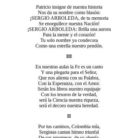
Patricio insigne de nuestra historia
Nos da su nombre como blasón:
¡SERGIO ARBOLEDA, de tu memoria
Se enorgullece nuestra Nación!
¡SERGIO ARBOLEDA: Brilla una aurora
Para la mente y el corazón!
Tu solo nombre ya condecora
Como una estrella nuestro pendón.
III
En nuestras aulas la Fe es un canto
Y una plegaria para el Señor,
Que nos alienta con su Palabra,
Con la Esperanza, con el Amor.
Serán los libros nuestro equipaje
Con los tesoros de la verdad,
será la Ciencia nuestra riqueza,
será el decoro nuestra heredad.
II
Por tus caminos, Colombia mía,
Sergistas cantan himno triunfal
De sus progresos, de su alegría,