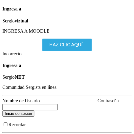
Ingresa a
Sergio
virtual
INGRESA A MOODLE
HAZ CLIC AQUÍ
Incorrecto
Ingresa a
Sergio
NET
Comunidad Sergista en línea
Nombre de Usuario
Contraseña
Recordar