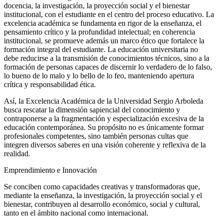
docencia, la investigación, la proyección social y el bienestar
institucional, con el estudiante en el centro del proceso educativo. La
excelencia académica se fundamenta en rigor de la enseñanza, el
pensamiento crítico y la profundidad intelectual; en coherencia
institucional, se promueve además un marco ético que fortalece la
formación integral del estudiante. La educación universitaria no
debe reducirse a la transmisión de conocimientos técnicos, sino a la
formación de personas capaces de discernir lo verdadero de lo falso,
lo bueno de lo malo y lo bello de lo feo, manteniendo apertura
crítica y responsabilidad ética.
Así, la Excelencia Académica de la Universidad Sergio Arboleda
busca rescatar la dimensión sapiencial del conocimiento y
contraponerse a la fragmentación y especialización excesiva de la
educación contemporánea. Su propósito no es únicamente formar
profesionales competentes, sino también personas cultas que
integren diversos saberes en una visión coherente y reflexiva de la
realidad.
Emprendimiento e Innovación
Se conciben como capacidades creativas y transformadoras que,
mediante la enseñanza, la investigación, la proyección social y el
bienestar, contribuyen al desarrollo económico, social y cultural,
tanto en el ámbito nacional como internacional.