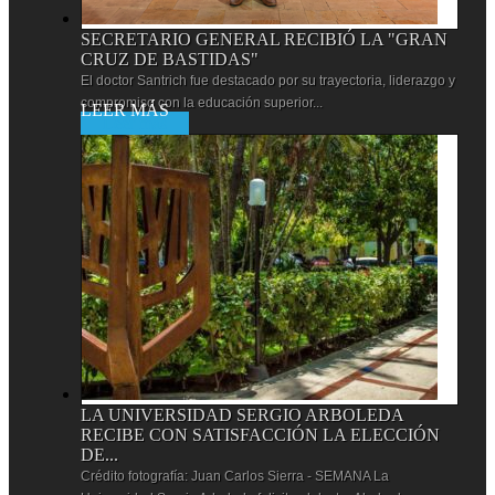
SECRETARIO GENERAL RECIBIÓ LA "GRAN
CRUZ DE BASTIDAS"
El doctor Santrich fue destacado por su trayectoria, liderazgo y
compromiso con la educación superior...
Leer más
LA UNIVERSIDAD SERGIO ARBOLEDA
RECIBE CON SATISFACCIÓN LA ELECCIÓN
DE...
Crédito fotografía: Juan Carlos Sierra - SEMANA La