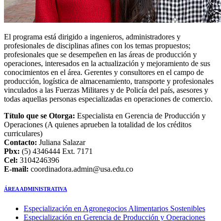
El programa está dirigido a ingenieros, administradores y
profesionales de disciplinas afines con los temas propuestos;
profesionales que se desempeñen en las áreas de producción y
operaciones, interesados en la actualización y mejoramiento de sus
conocimientos en el área. Gerentes y consultores en el campo de
producción, logística de almacenamiento, transporte y profesionales
vinculados a las Fuerzas Militares y de Policía del país, asesores y
todas aquellas personas especializadas en operaciones de comercio.
Título que se Otorga:
Especialista en Gerencia de Producción y
Operaciones (A quienes aprueben la totalidad de los créditos
curriculares)
Contacto:
Juliana Salazar
Pbx:
(5) 4346444 Ext. 7171
Cel:
3104246396
E-mail:
coordinadora.admin@usa.edu.co
ÁREA ADMINISTRATIVA
Especialización en Agronegocios Alimentarios Sostenibles
Especialización en Gerencia de Producción y Operaciones