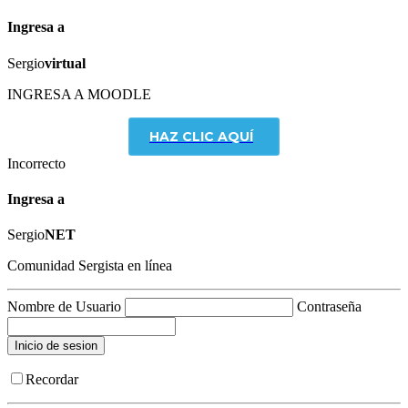
Ingresa a
Sergio
virtual
INGRESA A MOODLE
HAZ CLIC AQUÍ
Incorrecto
Ingresa a
Sergio
NET
Comunidad Sergista en línea
Nombre de Usuario
Contraseña
Recordar