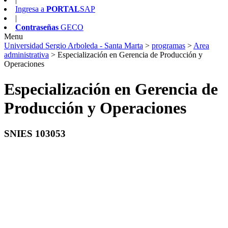
Ingresa a
PORTAL
SAP
|
Contraseñas
GECO
Menu
Universidad Sergio Arboleda - Santa Marta
>
programas
>
Area
administrativa
>
Especialización en Gerencia de Producción y
Operaciones
Especialización en Gerencia de
Producción y Operaciones
SNIES 103053