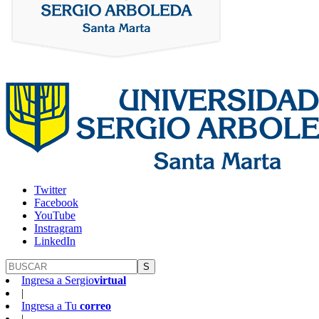
Twitter
Facebook
YouTube
Instragram
LinkedIn
S
Ingresa a
Sergio
virtual
|
Ingresa a
Tu
correo
|