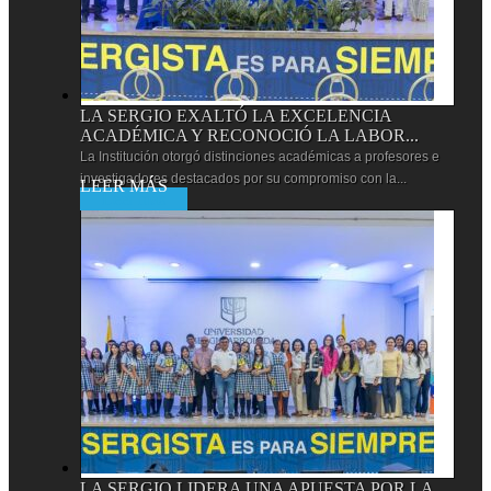
LA SERGIO EXALTÓ LA EXCELENCIA
ACADÉMICA Y RECONOCIÓ LA LABOR...
La Institución otorgó distinciones académicas a profesores e
investigadores destacados por su compromiso con la...
Leer más
LA SERGIO LIDERA UNA APUESTA POR LA