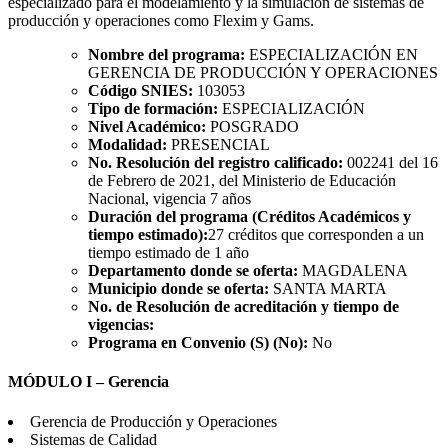
especializado para el modelamiento y la simulación de sistemas de
producción y operaciones como Flexim y Gams.
Nombre del programa:
ESPECIALIZACIÓN EN
GERENCIA DE PRODUCCIÓN Y OPERACIONES
Código SNIES:
103053
Tipo de formación:
ESPECIALIZACIÓN
Nivel Académico:
POSGRADO
Modalidad:
PRESENCIAL
No. Resolución del registro calificado:
002241 del 16
de Febrero de 2021, del Ministerio de Educación
Nacional, vigencia 7 años
Duración del programa (Créditos Académicos y
tiempo estimado):
27 créditos que corresponden a un
tiempo estimado de 1 año
Departamento donde se oferta:
MAGDALENA
Municipio donde se oferta:
SANTA MARTA
No. de Resolución de acreditación y tiempo de
vigencias:
Programa en Convenio (S) (No):
No
MÓDULO I – Gerencia
Gerencia de Producción y Operaciones
Sistemas de Calidad