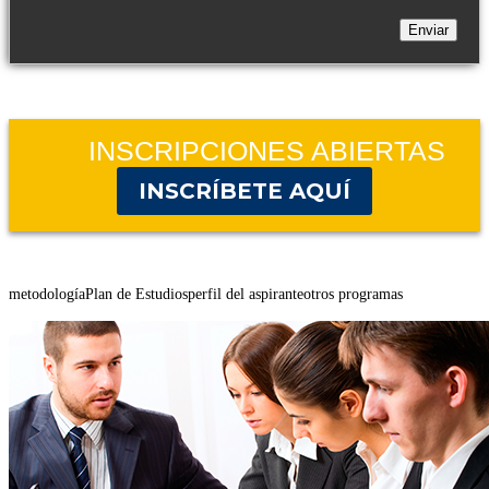
INSCRIPCIONES ABIERTAS
INSCRÍBETE AQUÍ
metodología
Plan de Estudios
perfil del aspirante
otros programas