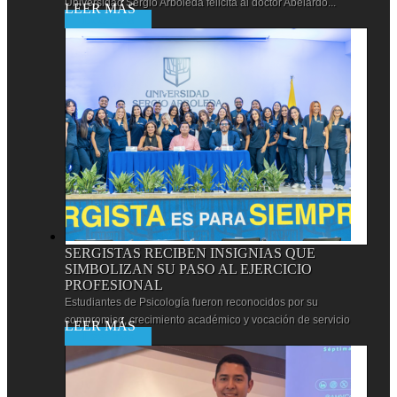
Universidad Sergio Arboleda felicita al doctor Abelardo...
Leer más
SERGISTAS RECIBEN INSIGNIAS QUE
SIMBOLIZAN SU PASO AL EJERCICIO
PROFESIONAL
Estudiantes de Psicología fueron reconocidos por su
compromiso, crecimiento académico y vocación de servicio
Leer más