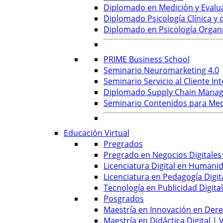
Diplomado en Medición y Evalu
Diplomado Psicología Clínica y d
Diplomado en Psicología Organi
PRIME Business School
Seminario Neuromarketing 4.0
Seminario Servicio al Cliente Int
Diplomado Supply Chain Manag
Seminario Contenidos para Medi
Educación Virtual
Pregrados
Pregrado en Negocios Digitales 
Licenciatura Digital en Humanid
Licenciatura en Pedagogía Digita
Tecnología en Publicidad Digital
Posgrados
Maestría en Innovación en Derec
Maestría en Didáctica Digital | V