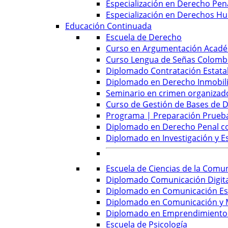
Especialización en Derecho Pena
Especialización en Derechos Hu
Educación Continuada
Escuela de Derecho
Curso en Argumentación Académ
Curso Lengua de Señas Colombi
Diplomado Contratación Estatal
Diplomado en Derecho Inmobilia
Seminario en crimen organizado
Curso de Gestión de Bases de D
Programa | Preparación Prueb
Diplomado en Derecho Penal con
Diplomado en Investigación y E
Escuela de Ciencias de la Comu
Diplomado Comunicación Digital
Diplomado en Comunicación Est
Diplomado en Comunicación y M
Diplomado en Emprendimiento y
Escuela de Psicología