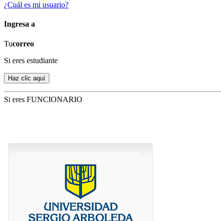
¿Cuál es mi usuario?
Ingresa a
Tu
correo
Si eres estudiante
Si eres FUNCIONARIO