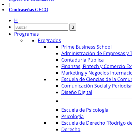
|
Contraseñas
GECO
H
Programas
Pregrados
Prime Business School
Administración de Empresas y T
Contaduría Pública
Finanzas, Fintech y Comercio Ex
Marketing y Negocios Internaci
Escuela de Ciencias de la Comu
Comunicación Social y Periodis
Diseño Digital
Escuela de Psicología
Psicología
Escuela de Derecho “Rodrigo de
Derecho