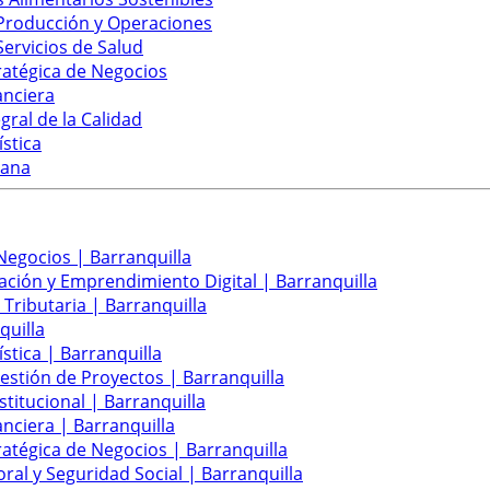
 Producción y Operaciones
Servicios de Salud
ratégica de Negocios
anciera
gral de la Calidad
ística
mana
Negocios | Barranquilla
ación y Emprendimiento Digital | Barranquilla
 Tributaria | Barranquilla
quilla
stica | Barranquilla
Gestión de Proyectos | Barranquilla
titucional | Barranquilla
anciera | Barranquilla
ratégica de Negocios | Barranquilla
ral y Seguridad Social | Barranquilla