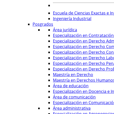
Escuela de Ciencias Exactas e In
Ingeniería Industrial
Posgrados
Área jurídica
Especialización en Contratación
Especialización en Derecho Adm
Especialización en Derecho Com
Especialización en Derecho Con
Especialización en Derecho Labo
Especialización en Derecho Pen
Especialización en Derecho Pro
Maestría en Derecho
Maestría en Derechos Humanos 
Área de educación
Especialización en Docencia e In
Área de comunicación
Especialización en Comunicació
Área administrativa
Especialización en Agronegocio