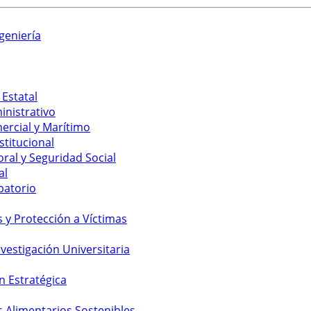
geniería
 Estatal
inistrativo
ercial y Marítimo
stitucional
ral y Seguridad Social
al
batorio
y Protección a Víctimas
vestigación Universitaria
n Estratégica
s Alimentarios Sostenibles