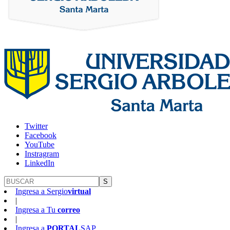
Twitter
Facebook
YouTube
Instragram
LinkedIn
S
Ingresa a
Sergio
virtual
|
Ingresa a
Tu
correo
|
Ingresa a
PORTAL
SAP