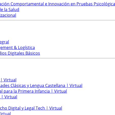
ación Comportamental e Innovación en Pruebas Psicológica
e la Salud
zacional
egral
ement & Logística
os Digitales Básicos
| Virtual
ades Clásicas y Lengua Castellana | Virtual
l para la Primera Infancia | Virtual
 | Virtual
ho Digital y Legal Tech | Virtual
irtual