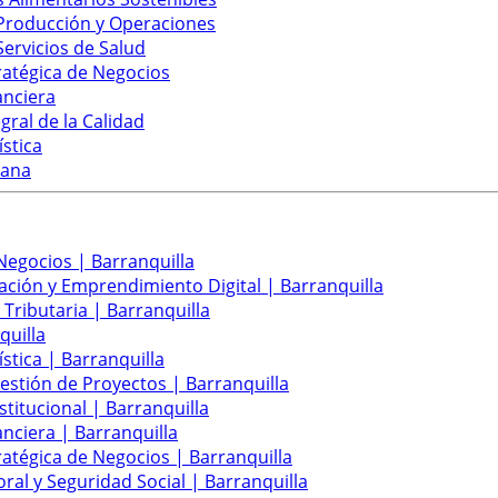
 Producción y Operaciones
Servicios de Salud
ratégica de Negocios
anciera
gral de la Calidad
ística
mana
Negocios | Barranquilla
ación y Emprendimiento Digital | Barranquilla
 Tributaria | Barranquilla
quilla
stica | Barranquilla
Gestión de Proyectos | Barranquilla
titucional | Barranquilla
anciera | Barranquilla
ratégica de Negocios | Barranquilla
ral y Seguridad Social | Barranquilla