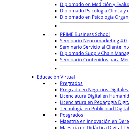
Diplomado en Medición y Evalu
Diplomado Psicología Clínica y d
Diplomado en Psicología Organi
PRIME Business School
Seminario Neuromarketing 4.0
Seminario Servicio al Cliente Int
Diplomado Supply Chain Manag
Seminario Contenidos para Medi
Educación Virtual
Pregrados
Pregrado en Negocios Digitales 
Licenciatura Digital en Humanid
Licenciatura en Pedagogía Digita
Tecnología en Publicidad Digital
Posgrados
Maestría en Innovación en Derec
Maestría en Didáctica Digital | V