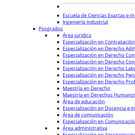
Escuela de Ciencias Exactas e In
Ingeniería Industrial
Posgrados
Área jurídica
Especialización en Contratación
Especialización en Derecho Adm
Especialización en Derecho Com
Especialización en Derecho Con
Especialización en Derecho Labo
Especialización en Derecho Pen
Especialización en Derecho Pro
Maestría en Derecho
Maestría en Derechos Humanos 
Área de educación
Especialización en Docencia e In
Área de comunicación
Especialización en Comunicació
Área administrativa
Especialización en Agronegocio