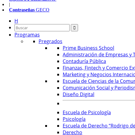
|
Contraseñas
GECO
H
Programas
Pregrados
Prime Business School
Administración de Empresas y T
Contaduría Pública
Finanzas, Fintech y Comercio Ex
Marketing y Negocios Internaci
Escuela de Ciencias de la Comu
Comunicación Social y Periodis
Diseño Digital
Escuela de Psicología
Psicología
Escuela de Derecho “Rodrigo de
Derecho