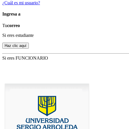
¿Cuál es mi usuario?
Ingresa a
Tu
correo
Si eres estudiante
Si eres FUNCIONARIO