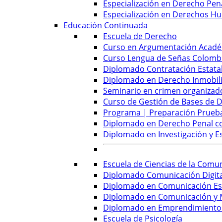
Especialización en Derecho Pena
Especialización en Derechos Hu
Educación Continuada
Escuela de Derecho
Curso en Argumentación Académ
Curso Lengua de Señas Colombi
Diplomado Contratación Estatal
Diplomado en Derecho Inmobilia
Seminario en crimen organizado
Curso de Gestión de Bases de D
Programa | Preparación Prueb
Diplomado en Derecho Penal con
Diplomado en Investigación y E
Escuela de Ciencias de la Comu
Diplomado Comunicación Digital
Diplomado en Comunicación Est
Diplomado en Comunicación y M
Diplomado en Emprendimiento y
Escuela de Psicología