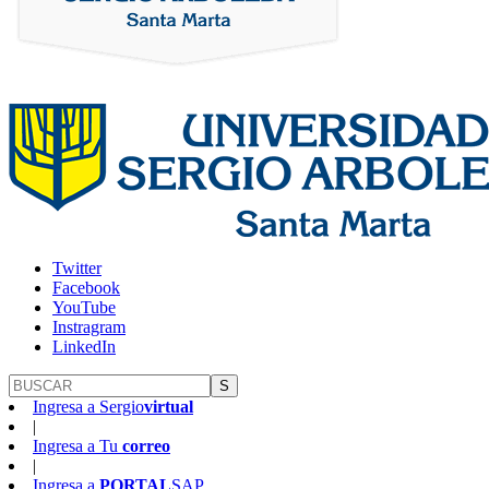
Twitter
Facebook
YouTube
Instragram
LinkedIn
S
Ingresa a
Sergio
virtual
|
Ingresa a
Tu
correo
|
Ingresa a
PORTAL
SAP