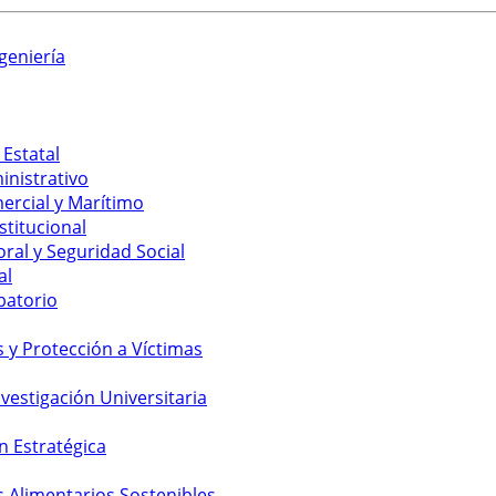
geniería
 Estatal
inistrativo
ercial y Marítimo
stitucional
ral y Seguridad Social
al
batorio
y Protección a Víctimas
vestigación Universitaria
n Estratégica
s Alimentarios Sostenibles