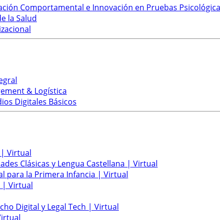
ación Comportamental e Innovación en Pruebas Psicológica
e la Salud
zacional
egral
ement & Logística
os Digitales Básicos
| Virtual
ades Clásicas y Lengua Castellana | Virtual
l para la Primera Infancia | Virtual
 | Virtual
ho Digital y Legal Tech | Virtual
irtual