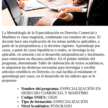
La Metodología de la Especialización en Derecho Comercial y
Marítimo es clase magistral, combinada con estudios de casos. El
docente hace una explicación de los temas jurídicos aplicables, a
partir de la jurisprudencia y la doctrina vigentes. Aprendizaje por
casos, a partir de casos hipotéticos o reales, se investiga la ley
aplicable, en armonía con el desarrollo jurisprudencial y doctrinario,
para estructurar un discurso jurídico. En el primer módulo del
programa, denominado Taller de elaboración de textos académicos,
se adquieren las destrezas necesarias para investigar y escribir
artículos científicos en Derecho, lo cual facilita al estudiante el
aprendizaje por casos, en el desarrollo de los talleres que se le
proponen
Nombre del programa:
ESPECIALIZACIÓN EN
DERECHO COMERCIAL Y MARITÍMO
Código SNIES:
53620
Tipo de formación:
ESPECIALIZACIÓN
Nivel Académico:
POSGRADO