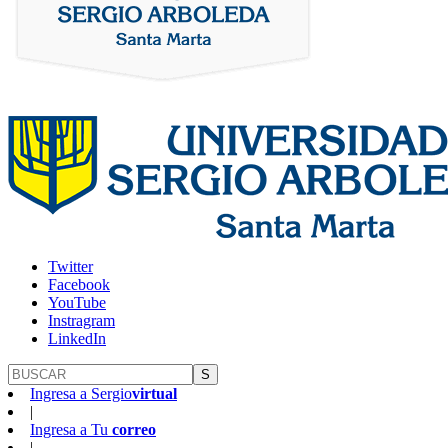
Twitter
Facebook
YouTube
Instragram
LinkedIn
S
Ingresa a
Sergio
virtual
|
Ingresa a
Tu
correo
|