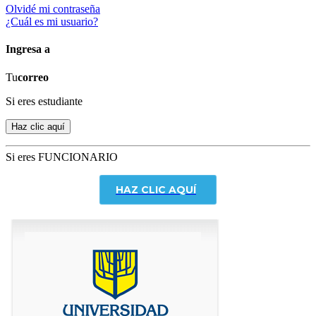
Olvidé mi contraseña
¿Cuál es mi usuario?
Ingresa a
Tu
correo
Si eres estudiante
Si eres FUNCIONARIO
HAZ CLIC AQUÍ