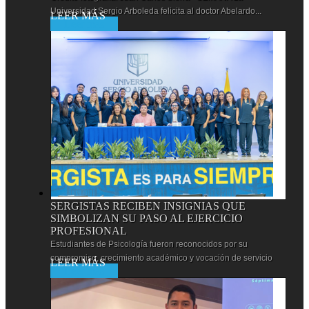
Universidad Sergio Arboleda felicita al doctor Abelardo...
Leer más
SERGISTAS RECIBEN INSIGNIAS QUE
SIMBOLIZAN SU PASO AL EJERCICIO
PROFESIONAL
Estudiantes de Psicología fueron reconocidos por su
compromiso, crecimiento académico y vocación de servicio
Leer más