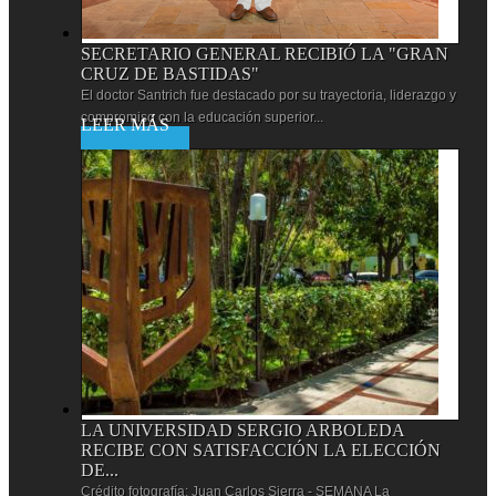
SECRETARIO GENERAL RECIBIÓ LA "GRAN
CRUZ DE BASTIDAS"
El doctor Santrich fue destacado por su trayectoria, liderazgo y
compromiso con la educación superior...
Leer más
LA UNIVERSIDAD SERGIO ARBOLEDA
RECIBE CON SATISFACCIÓN LA ELECCIÓN
DE...
Crédito fotografía: Juan Carlos Sierra - SEMANA La