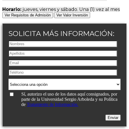
Horario:
jueves, viernes y sábado. Una (1) vez al mes
Ver Requisitos de Admisión
Ver Valor Inversión
SOLICITA MÁS INFORMACIÓN:
Sí, autorizo el uso de los datos aquí consignados, por
parte de la Universidad Sergio Arboleda y su Política
de
Tratamiento de Información.