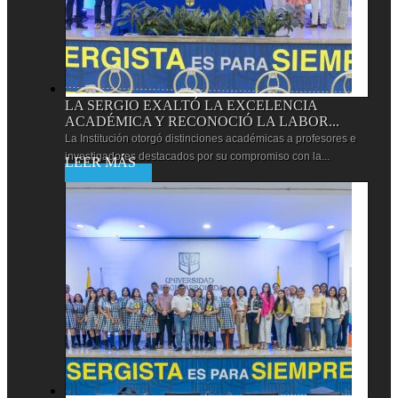
LA SERGIO EXALTÓ LA EXCELENCIA
ACADÉMICA Y RECONOCIÓ LA LABOR...
La Institución otorgó distinciones académicas a profesores e
investigadores destacados por su compromiso con la...
Leer más