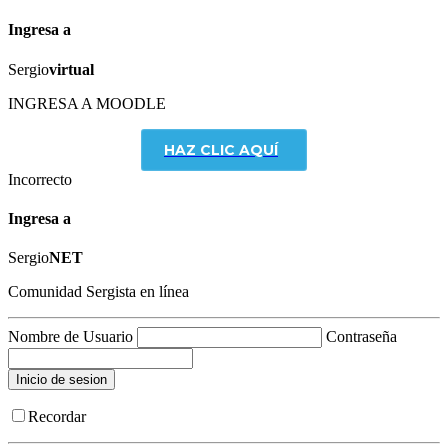
Ingresa a
Sergio
virtual
INGRESA A MOODLE
HAZ CLIC AQUÍ
Incorrecto
Ingresa a
Sergio
NET
Comunidad Sergista en línea
Nombre de Usuario
Contraseña
Recordar