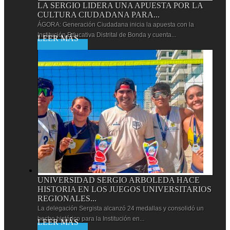
LA SERGIO LIDERA UNA APUESTA POR LA
CULTURA CIUDADANA PARA...
ÁGORA: Generación Ciudadana inicia la apuesta con la
Institución Educativa Distrital de Bonda y cuenta...
Leer más
UNIVERSIDAD SERGIO ARBOLEDA HACE
HISTORIA EN LOS JUEGOS UNIVERSITARIOS
REGIONALES...
La delegación Sergista alcanzó 24 medallas y consolidó un
hecho histórico para la Institución en...
Leer más