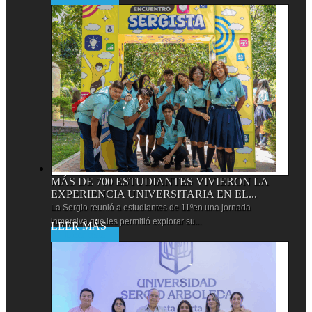
MÁS DE 700 ESTUDIANTES VIVIERON LA
EXPERIENCIA UNIVERSITARIA EN EL...
La Sergio reunió a estudiantes de 11ºen una jornada
inmersiva que les permitió explorar su...
Leer más