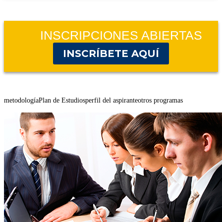
INSCRIPCIONES ABIERTAS
INSCRÍBETE AQUÍ
metodología
Plan de Estudios
perfil del aspirante
otros programas