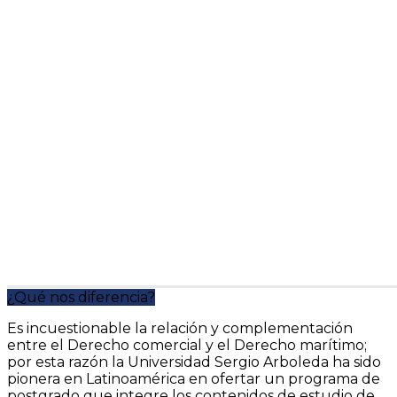
¿Qué nos diferencia?
Es incuestionable la relación y complementación
entre el Derecho comercial y el Derecho marítimo;
por esta razón la Universidad Sergio Arboleda ha sido
pionera en Latinoamérica en ofertar un programa de
postgrado que integre los contenidos de estudio de