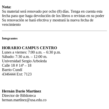
Nota:
Su material será renovado por ocho (8) días. Tenga en cuenta esta
fecha para que haga devolución de los libros o revistas en su poder
Su renovación se hará efectiva y mostrará la nueva fecha de
vencimiento
Integrantes
HORARIO CAMPUS CENTRO
Lunes a viernes: 7:00 a.m. – 6:30 p.m.
Sábado: 7:30 a.m. – 12:00 m.
Universidad Sergio Arboleda
Calle 18 # 14ª – 18
Barrio Cundí
4346444 Ext: 7123
Hernán Darío Martínez
Director de Biblioteca
hernan.martínez@usa.edu.co