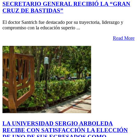
SECRETARIO GENERAL RECIBIÓ LA “GRAN
CRUZ DE BASTIDAS”
El doctor Santrich fue destacado por su trayectoria, liderazgo y
compromiso con la educación superio ...
Read More
LA UNIVERSIDAD SERGIO ARBOLEDA
RECIBE CON SATISFACCIÓN LA ELECCIÓN
DE UNO DE SUS EGRESADOS COMO