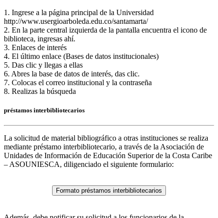
1. Ingrese a la página principal de la Universidad
http://www.usergioarboleda.edu.co/santamarta/
2. En la parte central izquierda de la pantalla encuentra el icono de
biblioteca, ingresas ahí.
3. Enlaces de interés
4. El último enlace (Bases de datos institucionales)
5. Das clic y llegas a ellas
6. Abres la base de datos de interés, das clic.
7. Colocas el correo institucional y la contraseña
8. Realizas la búsqueda
préstamos interbibliotecarios
La solicitud de material bibliográfico a otras instituciones se realiza
mediante préstamo interbibliotecario, a través de la Asociación de
Unidades de Información de Educación Superior de la Costa Caribe
– ASOUNIESCA, diligenciado el siguiente formulario:
Formato préstamos interbibliotecarios
Además, debe notificar su solicitud a los funcionarios de la