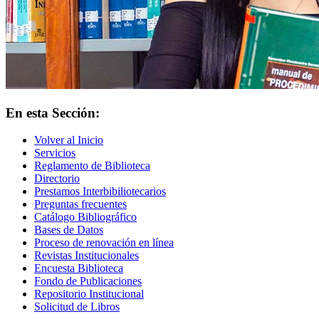
En esta Sección:
Volver al Inicio
Servicios
Reglamento de Biblioteca
Directorio
Prestamos Interbibiliotecarios
Preguntas frecuentes
Catálogo Bibliográfico
Bases de Datos
Proceso de renovación en línea
Revistas Institucionales
Encuesta Biblioteca
Fondo de Publicaciones
Repositorio Institucional
Solicitud de Libros