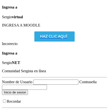
Ingresa a
Sergio
virtual
INGRESA A MOODLE
HAZ CLIC AQUÍ
Incorrecto
Ingresa a
Sergio
NET
Comunidad Sergista en línea
Nombre de Usuario
Contraseña
Recordar