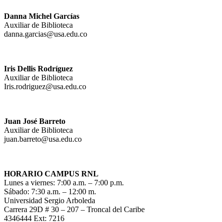
Danna Michel Garcías
Auxiliar de Biblioteca
danna.garcias@usa.edu.co
Iris Dellis Rodríguez
Auxiliar de Biblioteca
Iris.rodriguez@usa.edu.co
Juan José Barreto
Auxiliar de Biblioteca
juan.barreto@usa.edu.co
HORARIO CAMPUS RNL
Lunes a viernes: 7:00 a.m. – 7:00 p.m.
Sábado: 7:30 a.m. – 12:00 m.
Universidad Sergio Arboleda
Carrera 29D # 30 – 207 – Troncal del Caribe
4346444 Ext: 7216