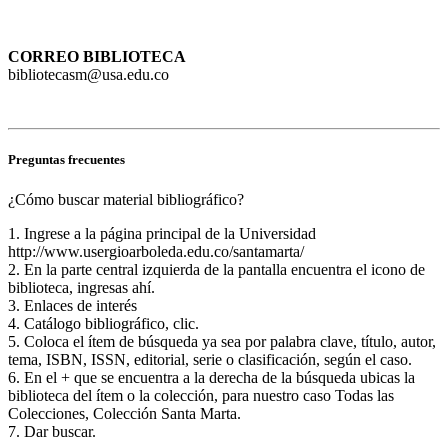
CORREO BIBLIOTECA
bibliotecasm@usa.edu.co
Preguntas frecuentes
¿Cómo buscar material bibliográfico?
1. Ingrese a la página principal de la Universidad
http://www.usergioarboleda.edu.co/santamarta/
2. En la parte central izquierda de la pantalla encuentra el icono de
biblioteca, ingresas ahí.
3. Enlaces de interés
4. Catálogo bibliográfico, clic.
5. Coloca el ítem de búsqueda ya sea por palabra clave, título, autor,
tema, ISBN, ISSN, editorial, serie o clasificación, según el caso.
6. En el + que se encuentra a la derecha de la búsqueda ubicas la
biblioteca del ítem o la colección, para nuestro caso Todas las
Colecciones, Colección Santa Marta.
7. Dar buscar.