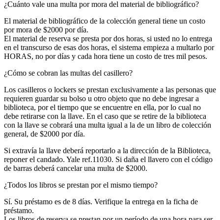
¿Cuánto vale una multa por mora del material de bibliográfico?
El material de bibliográfico de la colección general tiene un costo
por mora de $2000 por día.
El material de reserva se presta por dos horas, si usted no lo entrega
en el transcurso de esas dos horas, el sistema empieza a multarlo por
HORAS, no por días y cada hora tiene un costo de tres mil pesos.
¿Cómo se cobran las multas del casillero?
Los casilleros o lockers se prestan exclusivamente a las personas que
requieren guardar su bolso u otro objeto que no debe ingresar a
biblioteca, por el tiempo que se encuentre en ella, por lo cual no
debe retirarse con la llave. En el caso que se retire de la biblioteca
con la llave se cobrará una multa igual a la de un libro de colección
general, de $2000 por día.
Si extravía la llave deberá reportarlo a la dirección de la Biblioteca,
reponer el candado. Yale ref.11030. Si daña el llavero con el código
de barras deberá cancelar una multa de $2000.
¿Todos los libros se prestan por el mismo tiempo?
Sí. Su préstamo es de 8 días. Verifique la entrega en la ficha de
préstamo.
Los libros de reserva se prestan por un período de una hora para ser