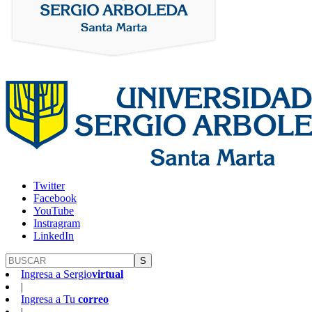
Twitter
Facebook
YouTube
Instragram
LinkedIn
S
Ingresa a
Sergio
virtual
|
Ingresa a
Tu
correo
|