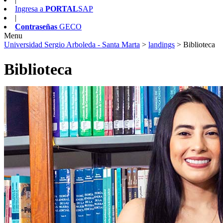
Ingresa a
PORTAL
SAP
|
Contraseñas
GECO
Menu
Universidad Sergio Arboleda - Santa Marta
>
landings
>
Biblioteca
Biblioteca