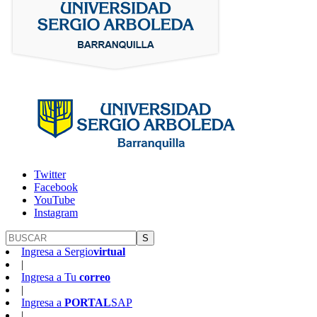
Twitter
Facebook
YouTube
Instagram
S
Ingresa a
Sergio
virtual
|
Ingresa a
Tu
correo
|
Ingresa a
PORTAL
SAP
|