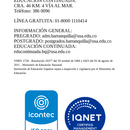
EDUCACIÓN CONTINUADA:
CRA. 46 KM. 4 VÍA AL MAR.
Teléfono: 386 0096
LÍNEA GRATUITA: 01-8000 1110414
INFORMACIÓN GENERAL:
PREGRADO: adm.barranquilla@usa.edu.co
POSTGRADO: postgrados.barranquilla@usa.edu.co
EDUCACIÓN CONTINUADA:
educontinuada.bq@usa.edu.co
SNIES 1728 - Resolución 16377 del 29 octubre de 1984 y 6423 del 05 de agosto de
2011 - Ministerio de Educación Nacional
Institución de Educación Superior sujeta a inspección y vigilancia por el Ministerio de
Educación.