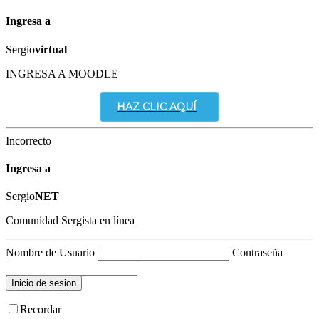
Ingresa a
Sergio
virtual
INGRESA A MOODLE
HAZ CLIC AQUÍ
Incorrecto
Ingresa a
Sergio
NET
Comunidad Sergista en línea
Nombre de Usuario
Contraseña
Recordar