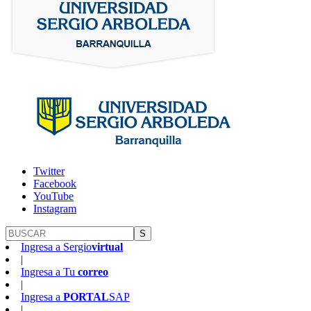
Twitter
Facebook
YouTube
Instagram
S
Ingresa a
Sergio
virtual
|
Ingresa a
Tu
correo
|
Ingresa a
PORTAL
SAP
|