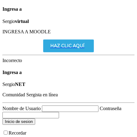
Ingresa a
Sergio
virtual
INGRESA A MOODLE
HAZ CLIC AQUÍ
Incorrecto
Ingresa a
Sergio
NET
Comunidad Sergista en línea
Nombre de Usuario
Contraseña
Recordar