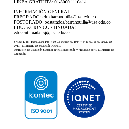
LÍNEA GRATUITA: 01-8000 1110414
INFORMACIÓN GENERAL:
PREGRADO: adm.barranquilla@usa.edu.co
POSTGRADO: postgrados.barranquilla@usa.edu.co
EDUCACIÓN CONTINUADA:
educontinuada.bq@usa.edu.co
SNIES 1728 - Resolución 16377 del 29 octubre de 1984 y 6423 del 05 de agosto de
2011 - Ministerio de Educación Nacional
Institución de Educación Superior sujeta a inspección y vigilancia por el Ministerio de
Educación.