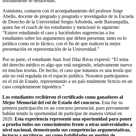
normalmente se desarrollan.
Asimismo, contaron con el acompañamiento del profesor Jorge
Abello, docente de pregrado y posgrado e investigador de la Escuela
de Derecho de la Universidad Sergio Arboleda, sede Barranquilla,
quien fue el coach de los estudiantes y mencionó lo siguiente:
“Estuve estudiando el caso y haciéndoles sugerencias a los
estudiantes sobre los argumentos que deben presentar, tanto en lo
jurídico como en lo fáctico, con el fin de que realicen la mejor
presentación en representación de la Universidad.”
Por su parte, el estudiante Juan José Díaz Rivas expresó: “El tema
del derecho médico es algo que está surgiendo, relativamente nuevo
en muchas teorías. De hecho, el caso que tratamos es una teoría que
aún no está regulada en el espacio jurídico. Nosotros participamos
en el rol de Estado, representando a un país totalmente ficticio en un
caso completamente hipotético.”
Los estudiantes recibieron el certificado como ganadores al
Mejor Memorial del rol de Estado del concurso.
Esta fue su
primera participación en un concurso presencial, pues previamente
habían tenido la oportunidad de participar de manera virtual en
2020.
Esta experiencia representó una oportunidad para poner
a prueba todos sus conocimientos frente a otras universidades a
nivel nacional, demostrando sus competencias argumentativas,
lectoras y escritoras, así como habilidades en gestión de