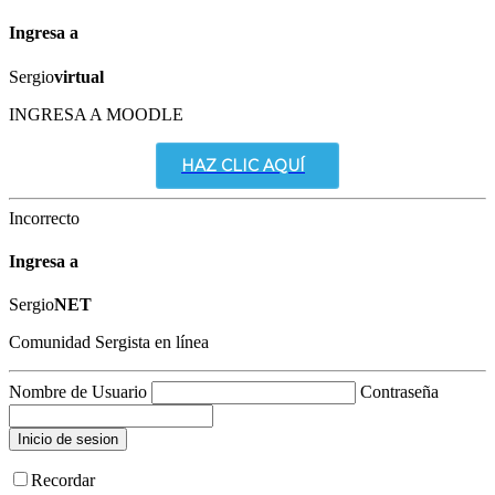
Ingresa a
Sergio
virtual
INGRESA A MOODLE
HAZ CLIC AQUÍ
Incorrecto
Ingresa a
Sergio
NET
Comunidad Sergista en línea
Nombre de Usuario
Contraseña
Recordar