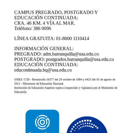
CAMPUS PREGRADO, POSTGRADO Y
EDUCACIÓN CONTINUADA:
CRA. 46 KM. 4 VÍA AL MAR.
Teléfono: 386 0096
LÍNEA GRATUITA: 01-8000 1110414
INFORMACIÓN GENERAL:
PREGRADO: adm.barranquilla@usa.edu.co
POSTGRADO: postgrados.barranquilla@usa.edu.co
EDUCACIÓN CONTINUADA:
educontinuada.bq@usa.edu.co
SNIES 1728 - Resolución 16377 del 29 octubre de 1984 y 6423 del 05 de agosto de
2011 - Ministerio de Educación Nacional
Institución de Educación Superior sujeta a inspección y vigilancia por el Ministerio de
Educación.