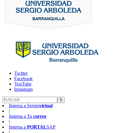
Twitter
Facebook
YouTube
Instagram
S
Ingresa a
Sergio
virtual
|
Ingresa a
Tu
correo
|
Ingresa a
PORTAL
SAP
|