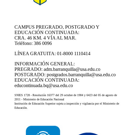
CAMPUS PREGRADO, POSTGRADO Y
EDUCACIÓN CONTINUADA:
CRA. 46 KM. 4 VÍA AL MAR.
Teléfono: 386 0096
LÍNEA GRATUITA: 01-8000 1110414
INFORMACIÓN GENERAL:
PREGRADO: adm.barranquilla@usa.edu.co
POSTGRADO: postgrados.barranquilla@usa.edu.co
EDUCACIÓN CONTINUADA:
educontinuada.bq@usa.edu.co
SNIES 1728 - Resolución 16377 del 29 octubre de 1984 y 6423 del 05 de agosto de
2011 - Ministerio de Educación Nacional
Institución de Educación Superior sujeta a inspección y vigilancia por el Ministerio de
Educación.