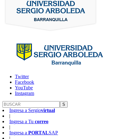
Twitter
Facebook
YouTube
Instagram
S
Ingresa a
Sergio
virtual
|
Ingresa a
Tu
correo
|
Ingresa a
PORTAL
SAP
|