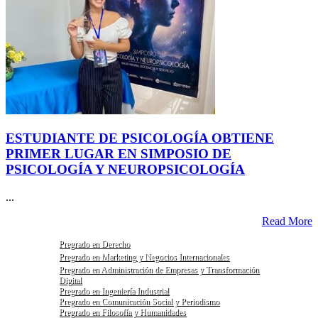
ESTUDIANTE DE PSICOLOGÍA OBTIENE
PRIMER LUGAR EN SIMPOSIO DE
PSICOLOGÍA Y NEUROPSICOLOGÍA
...
Read More
Pregrado en Derecho
Pregrado en Marketing y Negocios Internacionales
Pregrado en Administración de Empresas y Transformación
Digital
Pregrado en Ingeniería Industrial
Pregrado en Comunicación Social y Periodismo
Pregrado en Filosofía y Humanidades