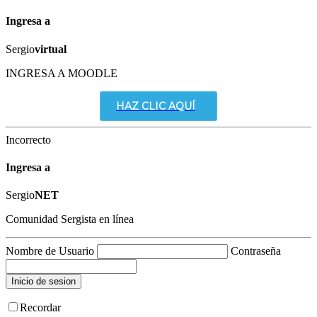
Ingresa a
Sergio
virtual
INGRESA A MOODLE
HAZ CLIC AQUÍ
Incorrecto
Ingresa a
Sergio
NET
Comunidad Sergista en línea
Nombre de Usuario
Contraseña
Recordar