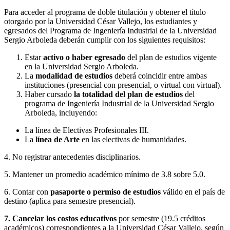
Para acceder al programa de doble titulación y obtener el título
otorgado por la Universidad César Vallejo, los estudiantes y
egresados del Programa de Ingeniería Industrial de la Universidad
Sergio Arboleda deberán cumplir con los siguientes requisitos:
Estar
activo o haber egresado
del plan de estudios vigente
en la Universidad Sergio Arboleda.
La
modalidad de estudios
deberá coincidir entre ambas
instituciones (presencial con presencial, o virtual con virtual).
Haber cursado
la totalidad del plan de estudios
del
programa de Ingeniería Industrial de la Universidad Sergio
Arboleda, incluyendo:
La línea de Electivas Profesionales III.
La
línea de Arte
en las electivas de humanidades.
4. No registrar antecedentes disciplinarios.
5. Mantener un promedio académico mínimo de 3.8 sobre 5.0.
6. Contar con
pasaporte o permiso de estudios
válido en el país de
destino (aplica para semestre presencial).
7. Cancelar los costos educativos
por semestre (19.5 créditos
académicos) correspondientes a la Universidad César Vallejo, según