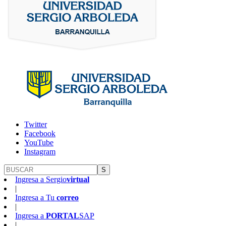
Twitter
Facebook
YouTube
Instagram
S
Ingresa a
Sergio
virtual
|
Ingresa a
Tu
correo
|
Ingresa a
PORTAL
SAP
|