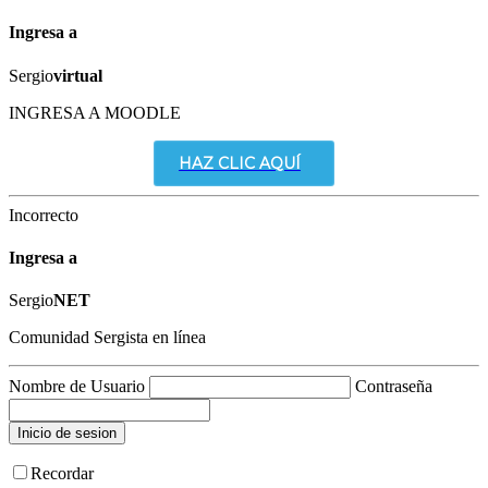
Ingresa a
Sergio
virtual
INGRESA A MOODLE
HAZ CLIC AQUÍ
Incorrecto
Ingresa a
Sergio
NET
Comunidad Sergista en línea
Nombre de Usuario
Contraseña
Recordar