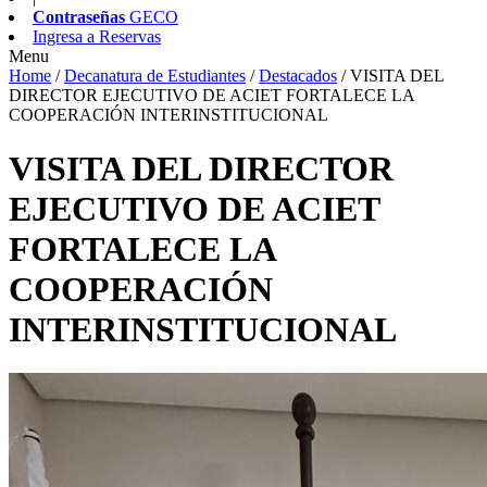
Contraseñas
GECO
Ingresa a
Reservas
Menu
Home
/
Decanatura de Estudiantes
/
Destacados
/
VISITA DEL
DIRECTOR EJECUTIVO DE ACIET FORTALECE LA
COOPERACIÓN INTERINSTITUCIONAL
VISITA DEL DIRECTOR
EJECUTIVO DE ACIET
FORTALECE LA
COOPERACIÓN
INTERINSTITUCIONAL