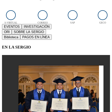
S-VIRTUAL
CORREO
SAP
GECO
EVENTOS
INVESTIGACIÓN
ORI
SOBRE LA SERGIO
Biblioteca
PAGOS EN LÍNEA
EN LA SERGIO