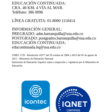
EDUCACIÓN CONTINUADA:
CRA. 46 KM. 4 VÍA AL MAR.
Teléfono: 386 0096
LÍNEA GRATUITA: 01-8000 1110414
INFORMACIÓN GENERAL:
PREGRADO: adm.barranquilla@usa.edu.co
POSTGRADO: postgrados.barranquilla@usa.edu.co
EDUCACIÓN CONTINUADA:
educontinuada.bq@usa.edu.co
SNIES 1728 - Resolución 16377 del 29 octubre de 1984 y 6423 del 05 de agosto de
2011 - Ministerio de Educación Nacional
Institución de Educación Superior sujeta a inspección y vigilancia por el Ministerio de
Educación.