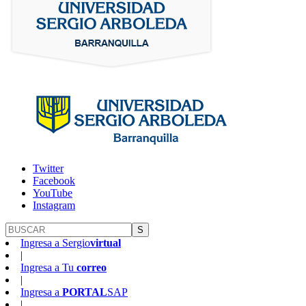
Twitter
Facebook
YouTube
Instagram
S
Ingresa a
Sergio
virtual
|
Ingresa a
Tu
correo
|
Ingresa a
PORTAL
SAP
|