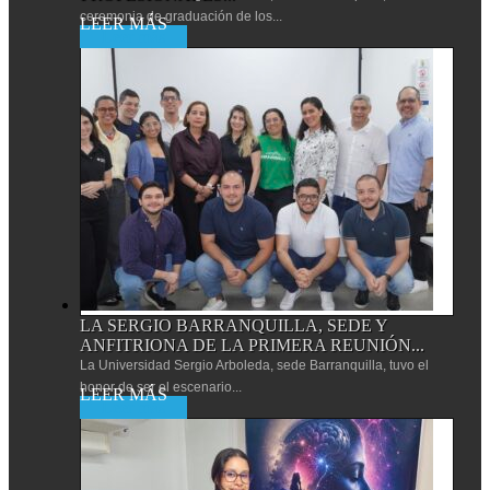
ceremonia de graduación de los...
Leer más
LA SERGIO BARRANQUILLA, SEDE Y
ANFITRIONA DE LA PRIMERA REUNIÓN...
La Universidad Sergio Arboleda, sede Barranquilla, tuvo el
honor de ser el escenario...
Leer más