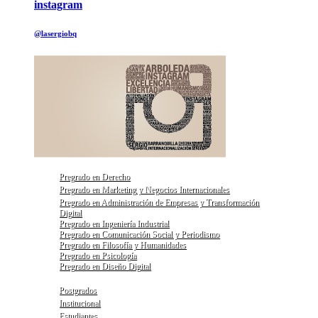
instagram
@lasergiobq
Pregrado en Derecho
Pregrado en Marketing y Negocios Internacionales
Pregrado en Administración de Empresas y Transformación
Digital
Pregrado en Ingeniería Industrial
Pregrado en Comunicación Social y Periodismo
Pregrado en Filosofía y Humanidades
Pregrado en Psicología
Pregrado en Diseño Digital
Postgrados
Institucional
Estudiantes