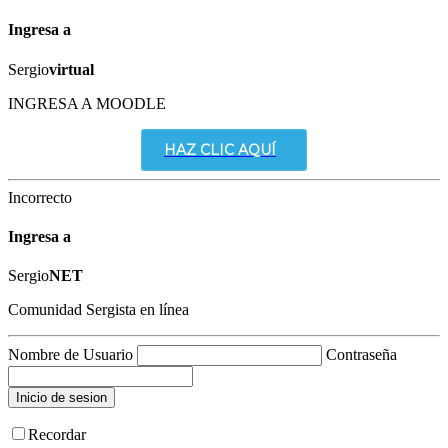
Ingresa a
Sergio
virtual
INGRESA A MOODLE
HAZ CLIC AQUÍ
Incorrecto
Ingresa a
Sergio
NET
Comunidad Sergista en línea
Nombre de Usuario
Contraseña
Recordar