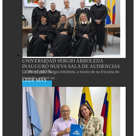
UNIVERSIDAD SERGIO ARBOLEDA
INAUGURÓ NUEVA SALA DE AUDIENCIAS
CON SESIÓN...
La Universidad Sergio Arboleda, a través de su Escuela de
Derecho, realizó un...
Leer más