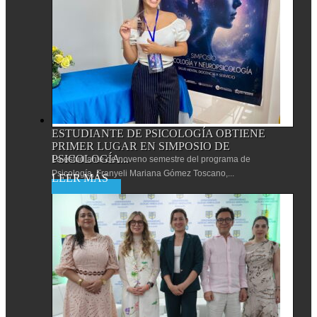
ESTUDIANTE DE PSICOLOGÍA OBTIENE
PRIMER LUGAR EN SIMPOSIO DE
PSICOLOGÍA...
La estudiante de noveno semestre del programa de
Psicología, Franyeli Mariana Gómez Toscano,...
Leer más