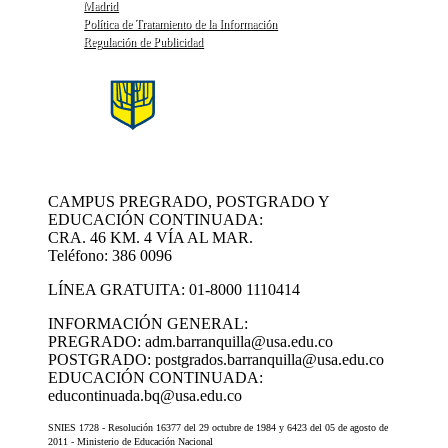
Madrid
Política de Tratamiento de la Información
Regulación de Publicidad
CAMPUS PREGRADO, POSTGRADO Y
EDUCACIÓN CONTINUADA:
CRA. 46 KM. 4 VÍA AL MAR.
Teléfono: 386 0096
LÍNEA GRATUITA: 01-8000 1110414
INFORMACIÓN GENERAL:
PREGRADO: adm.barranquilla@usa.edu.co
POSTGRADO: postgrados.barranquilla@usa.edu.co
EDUCACIÓN CONTINUADA:
educontinuada.bq@usa.edu.co
SNIES 1728 - Resolución 16377 del 29 octubre de 1984 y 6423 del 05 de agosto de
2011 - Ministerio de Educación Nacional