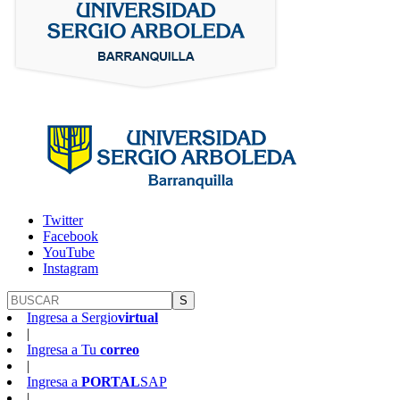
Twitter
Facebook
YouTube
Instagram
S
Ingresa a
Sergio
virtual
|
Ingresa a
Tu
correo
|
Ingresa a
PORTAL
SAP
|