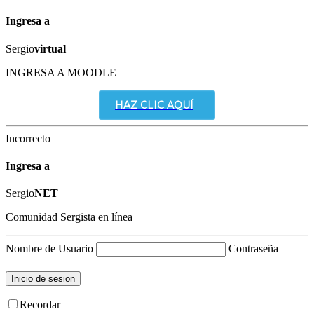
Ingresa a
Sergio
virtual
INGRESA A MOODLE
HAZ CLIC AQUÍ
Incorrecto
Ingresa a
Sergio
NET
Comunidad Sergista en línea
Nombre de Usuario
Contraseña
Recordar