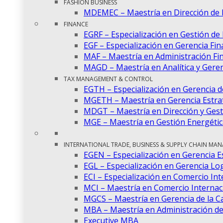
FASHION BUSINESS
MDEMEC – Maestría en Dirección de
FINANCE
EGRF – Especialización en Gestión de
EGF – Especialización en Gerencia Fin
MAF – Maestría en Administración Fi
MAGD – Maestría en Analítica y Gere
TAX MANAGEMENT & CONTROL
EGTH – Especialización en Gerencia 
MGETH – Maestría en Gerencia Estra
MDGT – Maestría en Dirección y Gest
MGE – Maestría en Gestión Energétic
INTERNATIONAL TRADE, BUSINESS & SUPPLY CHAIN MA
EGEN – Especialización en Gerencia E
EGL – Especialización en Gerencia Log
ECI – Especialización en Comercio Int
MCI – Maestría en Comercio Internac
MGCS – Maestría en Gerencia de la C
MBA – Maestría en Administración d
Executive MBA