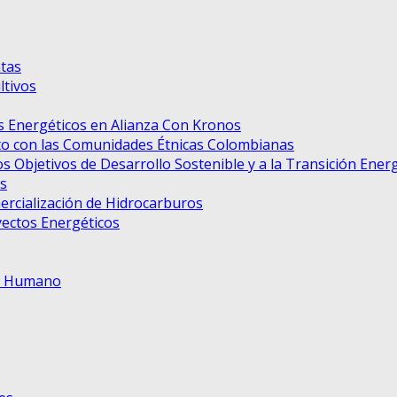
tas
tivos
 Energéticos en Alianza Con Kronos
to con las Comunidades Étnicas Colombianas
s Objetivos de Desarrollo Sostenible y a la Transición Ener
s
ercialización de Hidrocarburos
ectos Energéticos
to Humano