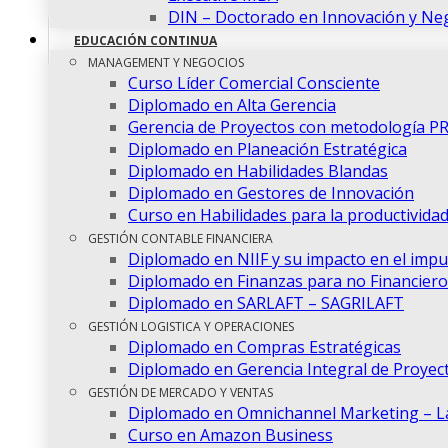
DIN – Doctorado en Innovación y Ne
EDUCACIÓN CONTINUA
MANAGEMENT Y NEGOCIOS
Curso Líder Comercial Consciente
Diplomado en Alta Gerencia
Gerencia de Proyectos con metodología P
Diplomado en Planeación Estratégica
Diplomado en Habilidades Blandas
Diplomado en Gestores de Innovación
Curso en Habilidades para la productivida
GESTIÓN CONTABLE FINANCIERA
Diplomado en NIIF y su impacto en el imp
Diplomado en Finanzas para no Financiero
Diplomado en SARLAFT – SAGRILAFT
GESTIÓN LOGISTICA Y OPERACIONES
Diplomado en Compras Estratégicas
Diplomado en Gerencia Integral de Proyec
GESTIÓN DE MERCADO Y VENTAS
Diplomado en Omnichannel Marketing – La 
Curso en Amazon Business