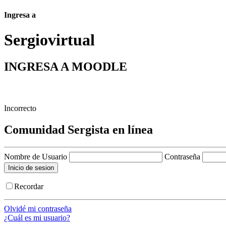
Ingresa a
Sergio
virtual
INGRESA A MOODLE
Incorrecto
Comunidad Sergista en línea
Nombre de Usuario
Contraseña
Recordar
Olvidé mi contraseña
¿Cuál es mi usuario?