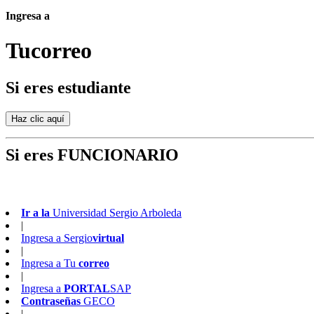
Ingresa a
Tu
correo
Si eres estudiante
Si eres FUNCIONARIO
Ir a la
Universidad Sergio Arboleda
|
Ingresa a
Sergio
virtual
|
Ingresa a
Tu
correo
|
Ingresa a
PORTAL
SAP
Contraseñas
GECO
|