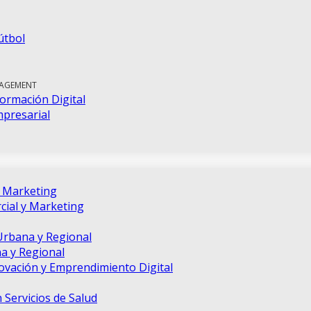
útbol
NAGEMENT
ormación Digital
mpresarial
e Marketing
ial y Marketing
Urbana y Regional
a y Regional
novación y Emprendimiento Digital
 Servicios de Salud