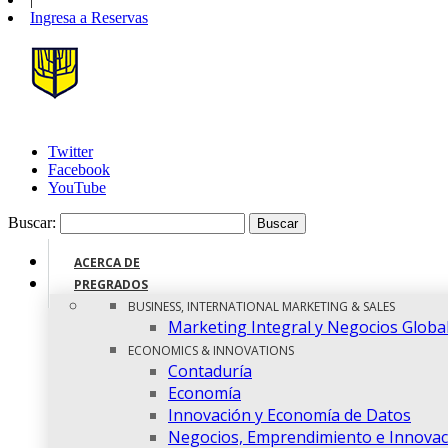
Ingresa a
Reservas
Twitter
Facebook
YouTube
Buscar:
ACERCA DE
PREGRADOS
BUSINESS, INTERNATIONAL MARKETING & SALES
Marketing Integral y Negocios Globa
ECONOMICS & INNOVATIONS
Contaduría
Economía
Innovación y Economía de Datos
Negocios, Emprendimiento e Innovac