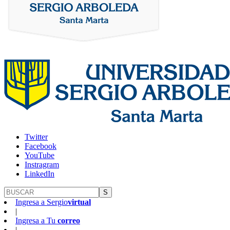
Twitter
Facebook
YouTube
Instragram
LinkedIn
S
Ingresa a
Sergio
virtual
|
Ingresa a
Tu
correo
|