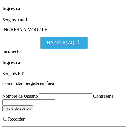
Ingresa a
Sergio
virtual
INGRESA A MOODLE
HAZ CLIC AQUÍ
Incorrecto
Ingresa a
Sergio
NET
Comunidad Sergista en línea
Nombre de Usuario
Contraseña
Recordar