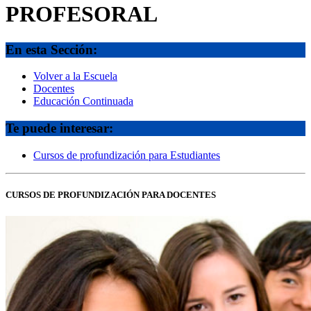
PROFESORAL
En esta Sección:
Volver a la Escuela
Docentes
Educación Continuada
Te puede interesar:
Cursos de profundización para Estudiantes
CURSOS DE PROFUNDIZACIÓN PARA DOCENTES