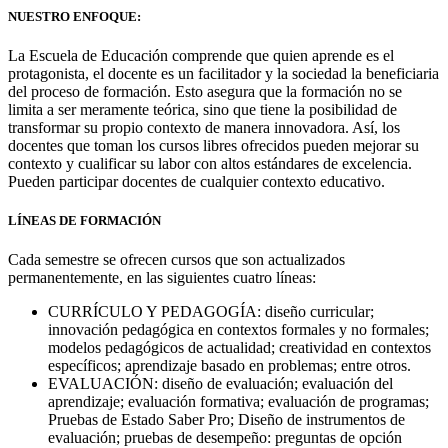
NUESTRO ENFOQUE:
La Escuela de Educación comprende que quien aprende es el
protagonista, el docente es un facilitador y la sociedad la beneficiaria
del proceso de formación. Esto asegura que la formación no se
limita a ser meramente teórica, sino que tiene la posibilidad de
transformar su propio contexto de manera innovadora. Así, los
docentes que toman los cursos libres ofrecidos pueden mejorar su
contexto y cualificar su labor con altos estándares de excelencia.
Pueden participar docentes de cualquier contexto educativo.
LÍNEAS DE FORMACIÓN
Cada semestre se ofrecen cursos que son actualizados
permanentemente, en las siguientes cuatro líneas:
CURRÍCULO Y PEDAGOGÍA: diseño curricular;
innovación pedagógica en contextos formales y no formales;
modelos pedagógicos de actualidad; creatividad en contextos
específicos; aprendizaje basado en problemas; entre otros.
EVALUACIÓN: diseño de evaluación; evaluación del
aprendizaje; evaluación formativa; evaluación de programas;
Pruebas de Estado Saber Pro; Diseño de instrumentos de
evaluación; pruebas de desempeño: preguntas de opción