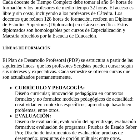
Cada docente de Tiempo Completo debe tomar al año 64 horas de
formación y los profesores de medio tiempo 32 horas. El acceso es
libre y sin costo, incluyendo a los profesores de Cátedra. Los
docentes que reúnen 128 horas de formación, reciben un Diploma
de Estudios Superiores (Diplomado) en el área específica. Estos
diplomados son homologables por cursos de Especialización y
Maestría ofrecidos por la Escuela de Educación.
LÍNEAS DE FORMACIÓN
El Plan de Desarrollo Profesoral (PDP) se estructura a partir de las
siguientes líneas, que los profesores Sergistas pueden cursar según
sus intereses y expectativas. Cada semestre se ofrecen cursos que
son actualizados permanentemente.
CURRÍCULO Y PEDAGOGÍA:
Diseño curricular; innovación pedagógica en contextos
formales y no formales; modelos pedagógicos de actualidad;
creatividad en contextos específicos; aprendizaje basado en
problemas; entre otros.
EVALUACIÓN:
Diseño de evaluación; evaluación del aprendizaje; evaluación
formativa; evaluación de programas; Pruebas de Estado Saber
Pro; Diseño de instrumentos de evaluación; pruebas de
desempeño: preguntas de opción múltiple; entre otros.