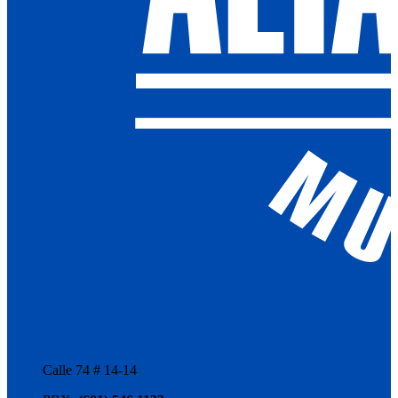
Calle 74 # 14-14