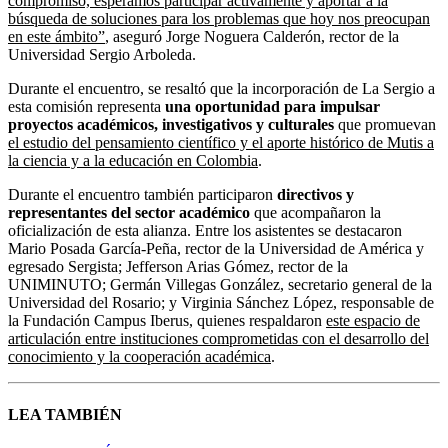
compromiso, esperamos participar activamente y aportar a la
búsqueda de soluciones para los problemas que hoy nos preocupan
en este ámbito”
, aseguró Jorge Noguera Calderón, rector de la
Universidad Sergio Arboleda.
Durante el encuentro, se resaltó que la incorporación de La Sergio a
esta comisión representa
una oportunidad para impulsar
proyectos académicos, investigativos y culturales
que promuevan
el estudio del pensamiento científico y el aporte histórico de Mutis a
la ciencia y a la educación en Colombia
.
Durante el encuentro también participaron
directivos y
representantes del sector académico
que acompañaron la
oficialización de esta alianza. Entre los asistentes se destacaron
Mario Posada García-Peña, rector de la Universidad de América y
egresado Sergista; Jefferson Arias Gómez, rector de la
UNIMINUTO; Germán Villegas González, secretario general de la
Universidad del Rosario; y Virginia Sánchez López, responsable de
la Fundación Campus Iberus, quienes respaldaron
este espacio de
articulación entre instituciones comprometidas con el desarrollo del
conocimiento y la cooperación académica
.
LEA TAMBIÉN