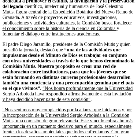
dedicada a promover el estudio, la divulgación y la preservación
del legado
científico, intelectual y humanista de José Celestino
Mutis, figura central de la Expedición Botánica del Nuevo Reino de
Granada. A través de proyectos educativos, investigaciones,
publicaciones y actividades culturales, la Comisión busca
fortalecer
el conocimiento sobre la historia de la ciencia en Colombia y
fomentar el diálogo entre instituciones académicas
.
El padre Diego Jaramillo, presidente de la Comisión Mutis y quien
presidió la jornada, destacó que
“una de las actividades que
impulsamos desde el Minuto de Dios es trabajar en conjunto
con otras universidades a través de lo que hemos denominado la
Comisión Mutis. Nuestro propósito es crear una red de
colaboración entre instituciones, para que los jóvenes que se
están formando en distintas carreras profesionales desarrollen
también una conciencia y una preocupación genuina por el país
en el que vivimos”
.
“Nos honra profundamente que la Universidad
Sergio Arboleda haya respondido afirmativamente a esta invitación
y haya decidido hacer parte de esta comisión”
.
“Nos sentimos muy complacidos por la alianza que iniciamos y por
la incorporación de la Universidad Sergio Arboleda a la Comisión
Mutis, una comisión de gran relevancia. Este vínculo cobra aún más
importancia en un momento decisivo para el mundo, especialmente
frente a los desafíos ambientales que todos enfrentamos. Con gran