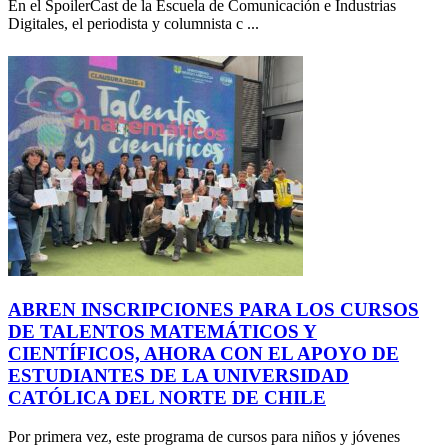
En el SpoilerCast de la Escuela de Comunicación e Industrias
Digitales, el periodista y columnista c ...
ABREN INSCRIPCIONES PARA LOS CURSOS
DE TALENTOS MATEMÁTICOS Y
CIENTÍFICOS, AHORA CON EL APOYO DE
ESTUDIANTES DE LA UNIVERSIDAD
CATÓLICA DEL NORTE DE CHILE
Por primera vez, este programa de cursos para niños y jóvenes