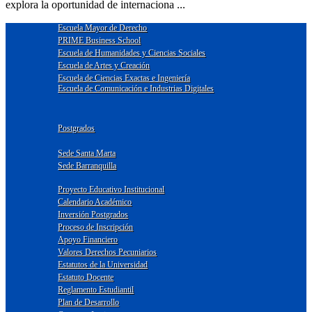
explora la oportunidad de internaciona ...
Escuela Mayor de Derecho
PRIME Business School
Escuela de Humanidades y Ciencias Sociales
Escuela de Artes y Creación
Escuela de Ciencias Exactas e Ingeniería
Escuela de Comunicación e Industrias Digitales
Postgrados
Sede Santa Marta
Sede Barranquilla
Proyecto Educativo Institucional
Calendario Académico
Inversión Postgrados
Proceso de Inscripción
Apoyo Financiero
Valores Derechos Pecuniarios
Estatutos de la Universidad
Estatuto Docente
Reglamento Estudiantil
Plan de Desarrollo