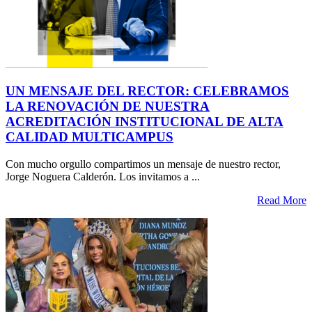
UN MENSAJE DEL RECTOR: CELEBRAMOS
LA RENOVACIÓN DE NUESTRA
ACREDITACIÓN INSTITUCIONAL DE ALTA
CALIDAD MULTICAMPUS
Con mucho orgullo compartimos un mensaje de nuestro rector,
Jorge Noguera Calderón. Los invitamos a ...
Read More