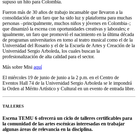
supuso un hito para Colombia.
Fueron más de 30 años de trabajo incansable que llevaron a la
consolidación de un faro que ha sido luz y plataforma para muchas
personas –principalmente, muchos niños y jóvenes en Colombia–;
que dinamizó la escena con oportunidades creativas y laborales; e
igualmente, un faro que promovió el nacimiento en la última década
de programas universitarios en torno al teatro musical como el de la
Universidad del Rosario y el de la Escuela de Artes y Creación de la
Universidad Sergio Arboleda, los cuales buscan la
profesionalización de alta calidad para el sector.
Más sobre Misi
aquí
El miércoles 19 de junio de junio a la 2 p.m. en el Centro de
Eventos Hall 74 de la Universidad Sergio Arboleda se le impondrá
la Orden al Mérito Artístico y Cultural en un evento de entrada libre.
TALLERES
Escena TEMU 6 ofrecerá un ciclo de talleres certificables para
la comunidad de las artes escénicas interesadas en trabajar
algunas áreas de relevancia en la disciplina.