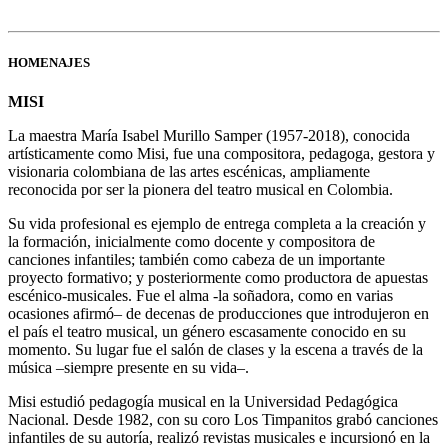
HOMENAJES
MISI
La maestra María Isabel Murillo Samper (1957-2018), conocida
artísticamente como Misi, fue una compositora, pedagoga, gestora y
visionaria colombiana de las artes escénicas, ampliamente
reconocida por ser la pionera del teatro musical en Colombia.
Su vida profesional es ejemplo de entrega completa a la creación y
la formación, inicialmente como docente y compositora de
canciones infantiles; también como cabeza de un importante
proyecto formativo; y posteriormente como productora de apuestas
escénico-musicales. Fue el alma -la soñadora, como en varias
ocasiones afirmó– de decenas de producciones que introdujeron en
el país el teatro musical, un género escasamente conocido en su
momento. Su lugar fue el salón de clases y la escena a través de la
música –siempre presente en su vida–.
Misi estudió pedagogía musical en la Universidad Pedagógica
Nacional. Desde 1982, con su coro Los Timpanitos grabó canciones
infantiles de su autoría, realizó revistas musicales e incursionó en la