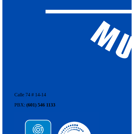
Calle 74 # 14-14
PBX:
(601) 546 1133