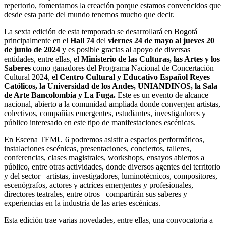
repertorio, fomentamos la creación porque estamos convencidos que
desde esta parte del mundo tenemos mucho que decir.
La sexta edición de esta temporada se desarrollará en Bogotá
principalmente en el
Hall 74
del
viernes 24 de mayo al jueves 20
de junio de 2024
y es posible gracias al apoyo de diversas
entidades, entre ellas, el
Ministerio de las Culturas, las Artes y los
Saberes
como ganadores del Programa Nacional de Concertación
Cultural 2024,
el Centro Cultural y Educativo Español Reyes
Católicos, la Universidad de los Andes, UNIANDINOS, la Sala
de Arte Bancolombia y La Fuga.
Este es un evento de alcance
nacional, abierto a la comunidad ampliada donde convergen artistas,
colectivos, compañías emergentes, estudiantes, investigadores y
público interesado en este tipo de manifestaciones escénicas.
En Escena TEMU 6 podremos asistir a espacios performáticos,
instalaciones escénicas, presentaciones, conciertos, talleres,
conferencias, clases magistrales, workshops, ensayos abiertos a
público, entre otras actividades, donde diversos agentes del territorio
y del sector –artistas, investigadores, luminotécnicos, compositores,
escenógrafos, actores y actrices emergentes y profesionales,
directores teatrales, entre otros– compartirán sus saberes y
experiencias en la industria de las artes escénicas.
Esta edición trae varias novedades, entre ellas, una convocatoria a