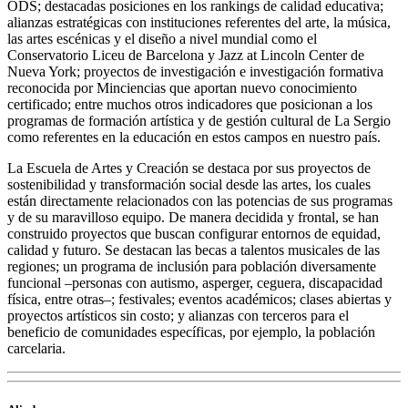
ODS; destacadas posiciones en los rankings de calidad educativa;
alianzas estratégicas con instituciones referentes del arte, la música,
las artes escénicas y el diseño a nivel mundial como el
Conservatorio Liceu de Barcelona y Jazz at Lincoln Center de
Nueva York; proyectos de investigación e investigación formativa
reconocida por Minciencias que aportan nuevo conocimiento
certificado; entre muchos otros indicadores que posicionan a los
programas de formación artística y de gestión cultural de La Sergio
como referentes en la educación en estos campos en nuestro país.
La Escuela de Artes y Creación se destaca por sus proyectos de
sostenibilidad y transformación social desde las artes, los cuales
están directamente relacionados con las potencias de sus programas
y de su maravilloso equipo. De manera decidida y frontal, se han
construido proyectos que buscan configurar entornos de equidad,
calidad y futuro. Se destacan las becas a talentos musicales de las
regiones; un programa de inclusión para población diversamente
funcional –personas con autismo, asperger, ceguera, discapacidad
física, entre otras–; festivales; eventos académicos; clases abiertas y
proyectos artísticos sin costo; y alianzas con terceros para el
beneficio de comunidades específicas, por ejemplo, la población
carcelaria.