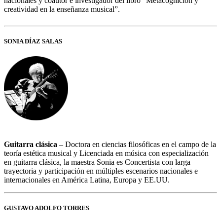
nacionales y coautor e investigador del libro “Metacognición y
creatividad en la enseñanza musical”.
SONIA DÍAZ SALAS
Guitarra clásica
– Doctora en ciencias filosóficas en el campo de la
teoría estética musical y Licenciada en música con especialización
en guitarra clásica, la maestra Sonia es Concertista con larga
trayectoria y participación en múltiples escenarios nacionales e
internacionales en América Latina, Europa y EE.UU.
GUSTAVO ADOLFO TORRES