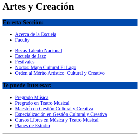
Artes y Creación
En esta Sección:
Acerca de la Escuela
Faculty
Becas Talento Nacional
Escuela de Jazz
Festivales
Nodos: Mapa Cultural El Lago
Orden al Mérito Artístico, Cultural y Creativo
Te puede Interesar:
Pregrado Música
Pregrado en Teatro Musical
Maestría en Gestión Cultural y Creativa
Especialización en Gestión Cultural y Creativa
Cursos Libres en Música y Teatro Musical
Planes de Estudio