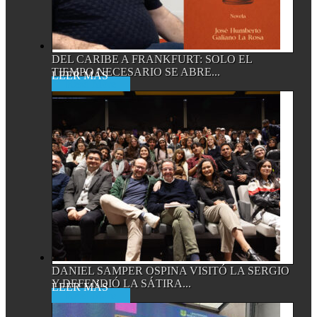
DEL CARIBE A FRANKFURT: SOLO EL
TIEMPO NECESARIO SE ABRE...
Read More
DANIEL SAMPER OSPINA VISITÓ LA SERGIO
Y DEFENDIÓ LA SÁTIRA...
Read More