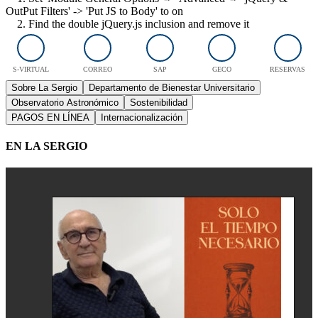
OutPut Filters' -> 'Put JS to Body' to on
2. Find the double jQuery.js inclusion and remove it
S-VIRTUAL
CORREO
SAP
GECO
RESERVAS
Sobre La Sergio
Departamento de Bienestar Universitario
Observatorio Astronómico
Sostenibilidad
PAGOS EN LÍNEA
Internacionalización
EN LA SERGIO