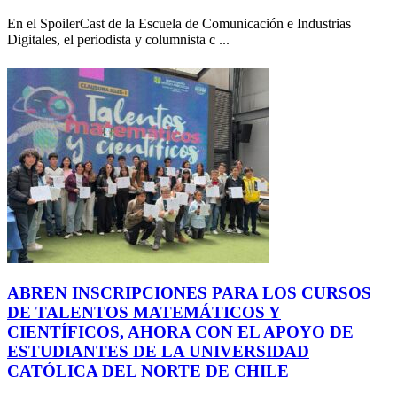
En el SpoilerCast de la Escuela de Comunicación e Industrias
Digitales, el periodista y columnista c ...
ABREN INSCRIPCIONES PARA LOS CURSOS
DE TALENTOS MATEMÁTICOS Y
CIENTÍFICOS, AHORA CON EL APOYO DE
ESTUDIANTES DE LA UNIVERSIDAD
CATÓLICA DEL NORTE DE CHILE