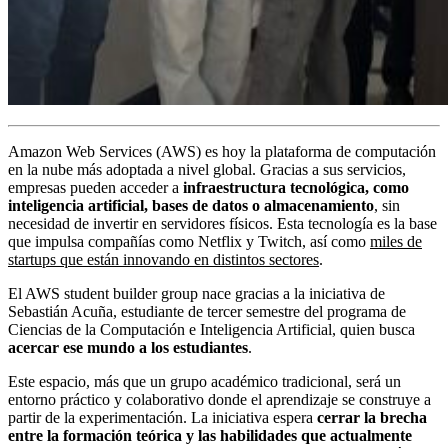
Amazon Web Services (AWS) es hoy la plataforma de computación
en la nube más adoptada a nivel global. Gracias a sus servicios,
empresas pueden acceder a
infraestructura tecnológica, como
inteligencia artificial, bases de datos o almacenamiento
, sin
necesidad de invertir en servidores físicos. Esta tecnología es la base
que impulsa compañías como Netflix y Twitch, así como
miles de
startups que están innovando en distintos sectores
.
El AWS student builder group nace gracias a la iniciativa de
Sebastián Acuña, estudiante de tercer semestre del programa de
Ciencias de la Computación e Inteligencia Artificial, quien busca
acercar ese mundo a los estudiantes
.
Este espacio, más que un grupo académico tradicional, será un
entorno práctico y colaborativo donde el aprendizaje se construye a
partir de la experimentación. La iniciativa espera
cerrar la brecha
entre la formación teórica y las habilidades que actualmente