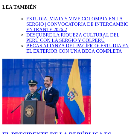
LEA TAMBIÉN
ESTUDIA, VIAJA Y VIVE COLOMBIA EN LA
SERGIO | CONVOCATORIA DE INTERCAMBIO
ENTRANTE 2026-2
DESCUBRE LA RIQUEZA CULTURAL DEL
PERÚ CON LA SERGIO Y COLPERÚ
BECAS ALIANZA DEL PACÍFICO: ESTUDIA EN
EL EXTERIOR CON UNA BECA COMPLETA