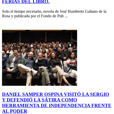
FERIAS DEL LIBRO.
Solo el tiempo necesario, novela de José Humberto Galiano de la
Rosa y publicada por el Fondo de Pub ...
DANIEL SAMPER OSPINA VISITÓ LA SERGIO
Y DEFENDIÓ LA SÁTIRA COMO
HERRAMIENTA DE INDEPENDENCIA FRENTE
AL PODER