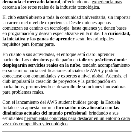
demanda el mercado laboral
, ofreciendo una
experiencia más
cercana a los retos reales de la industria tecnológica
.
El club estará abierto a toda la comunidad universitaria, sin importar
la carrera o el nivel de experiencia. Desde quienes apenas
comienzan su camino en tecnología, hasta quienes ya tienen bases
en programación y desean especializarse en la nube. La
curiosidad,
la iniciativa y las ganas de aprender
serán los principales
requisitos para
formar parte
.
En cuanto a sus actividades, el enfoque será claro: aprender
haciendo. Los miembros participarán en
talleres prácticos donde
desplegarán servicios reales en la nube
, tendrán acompañamiento
en su camino hacia certificaciones oficiales de AWS y podrán
conectarse con comunidades y expertos a nivel global
. Además, el
club impulsará la creación de proyectos y la participación en
hackathons, promoviendo el desarrollo de soluciones innovadoras
para problemas reales.
Con el lanzamiento del AWS student builder group, la Escuela
fortalece su apuesta por una
formación más alineada con las
dinámicas actuales del mundo profesional
, brindando a sus
estudiantes
herramientas concretas para destacar en un entorno cada
vez más competitivo y tecnológico
.