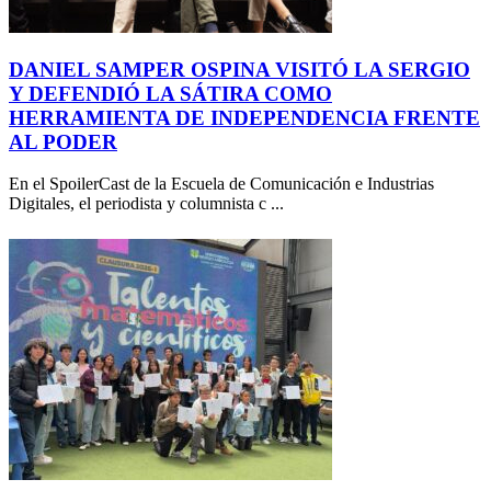
DANIEL SAMPER OSPINA VISITÓ LA SERGIO
Y DEFENDIÓ LA SÁTIRA COMO
HERRAMIENTA DE INDEPENDENCIA FRENTE
AL PODER
En el SpoilerCast de la Escuela de Comunicación e Industrias
Digitales, el periodista y columnista c ...