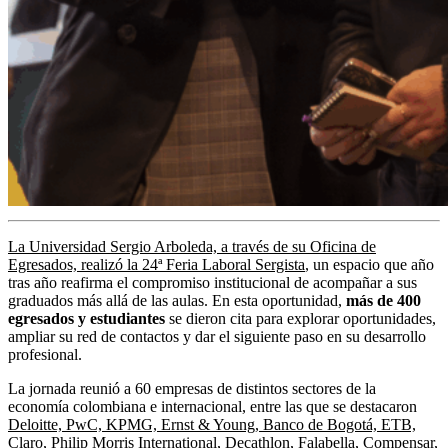
La Universidad Sergio Arboleda, a través de su Oficina de
Egresados, realizó la 24ª Feria Laboral Sergista
, un espacio que año
tras año reafirma el compromiso institucional de acompañar a sus
graduados más allá de las aulas. En esta oportunidad,
más de 400
egresados y estudiantes
se dieron cita para explorar oportunidades,
ampliar su red de contactos y dar el siguiente paso en su desarrollo
profesional.
La jornada reunió a 60 empresas de distintos sectores de la
economía colombiana e internacional, entre las que se destacaron
Deloitte, PwC, KPMG, Ernst & Young, Banco de Bogotá, ETB,
Claro, Philip Morris International, Decathlon, Falabella, Compensar,