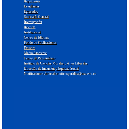
Repositorio
Estudiantes
Egresados
Secretaría General
Investigación
Revistas
Institucional
Centro de Idiomas
Fondo de Publicaciones
Emisora
Medio Ambiente
Centro de Pensamiento
Instituto de Ciencias Morales y Artes Liberales
Dirección de Inclusión y Equidad Social
Notificaciones Judiciales: oficinajuridica@usa.edu.co