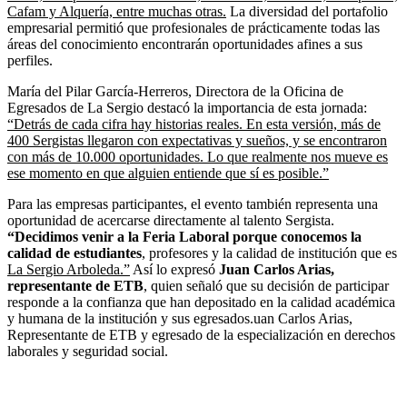
Cafam y Alquería, entre muchas otras.
La diversidad del portafolio
empresarial permitió que profesionales de prácticamente todas las
áreas del conocimiento encontrarán oportunidades afines a sus
perfiles.
María del Pilar García-Herreros, Directora de la Oficina de
Egresados de La Sergio destacó la importancia de esta jornada:
“Detrás de cada cifra hay historias reales. En esta versión, más de
400 Sergistas llegaron con expectativas y sueños, y se encontraron
con más de 10.000 oportunidades. Lo que realmente nos mueve es
ese momento en que alguien entiende que sí es posible.”
Para las empresas participantes, el evento también representa una
oportunidad de acercarse directamente al talento Sergista.
“Decidimos venir a la Feria Laboral porque conocemos la
calidad de estudiantes
, profesores y la calidad de institución que es
La Sergio Arboleda.”
Así lo expresó
Juan Carlos Arias,
representante de ETB
, quien señaló que su decisión de participar
responde a la confianza que han depositado en la calidad académica
y humana de la institución y sus egresados.uan Carlos Arias,
Representante de ETB y egresado de la especialización en derechos
laborales y seguridad social.