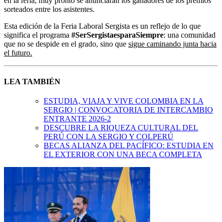
en la feria, muy pronto se anunciarán los ganadores de los premios
sorteados entre los asistentes.
Esta edición de la Feria Laboral Sergista es un reflejo de lo que
significa el programa
#SerSergistaesparaSiempre
: una comunidad
que no se despide en el grado, sino que
sigue caminando junta hacia
el futuro.
LEA TAMBIÉN
ESTUDIA, VIAJA Y VIVE COLOMBIA EN LA
SERGIO | CONVOCATORIA DE INTERCAMBIO
ENTRANTE 2026-2
DESCUBRE LA RIQUEZA CULTURAL DEL
PERÚ CON LA SERGIO Y COLPERÚ
BECAS ALIANZA DEL PACÍFICO: ESTUDIA EN
EL EXTERIOR CON UNA BECA COMPLETA