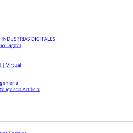
 INDUSTRIAS DIGITALES
mo Digital
 | Virtual
ngeniería
eligencia Artificial