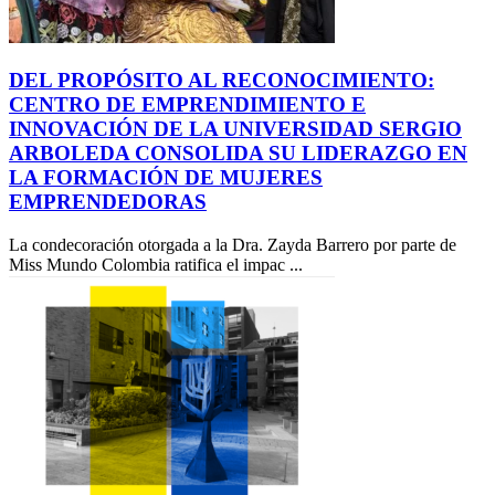
DEL PROPÓSITO AL RECONOCIMIENTO:
CENTRO DE EMPRENDIMIENTO E
INNOVACIÓN DE LA UNIVERSIDAD SERGIO
ARBOLEDA CONSOLIDA SU LIDERAZGO EN
LA FORMACIÓN DE MUJERES
EMPRENDEDORAS
La condecoración otorgada a la Dra. Zayda Barrero por parte de
Miss Mundo Colombia ratifica el impac ...