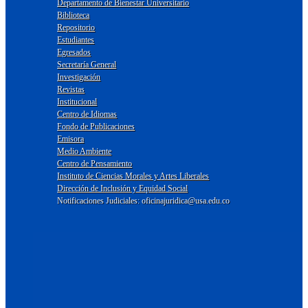
Departamento de Bienestar Universitario
Biblioteca
Repositorio
Estudiantes
Egresados
Secretaría General
Investigación
Revistas
Institucional
Centro de Idiomas
Fondo de Publicaciones
Emisora
Medio Ambiente
Centro de Pensamiento
Instituto de Ciencias Morales y Artes Liberales
Dirección de Inclusión y Equidad Social
Notificaciones Judiciales: oficinajuridica@usa.edu.co