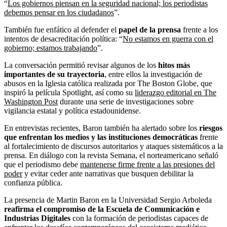
“
Los gobiernos piensan en la seguridad nacional; los periodistas
debemos pensar en los ciudadanos
”.
También fue enfático al defender el
papel de la prensa
frente a los
intentos de desacreditación política: “
No estamos en guerra con el
gobierno; estamos trabajando
”.
La conversación permitió revisar algunos de los
hitos más
importantes de su trayectoria
, entre ellos la investigación de
abusos en la Iglesia católica realizada por The Boston Globe, que
inspiró la película Spotlight, así como su
liderazgo editorial en The
Washington Post
durante una serie de investigaciones sobre
vigilancia estatal y política estadounidense.
En entrevistas recientes, Baron también ha alertado sobre los
riesgos
que enfrentan los medios y las instituciones democráticas
frente
al fortalecimiento de discursos autoritarios y ataques sistemáticos a la
prensa. En diálogo con la revista Semana, el norteamericano señaló
que el periodismo debe
mantenerse firme frente a las presiones del
poder
y evitar ceder ante narrativas que busquen debilitar la
confianza pública.
La presencia de Martin Baron en la Universidad Sergio Arboleda
reafirma el compromiso de la Escuela de Comunicación e
Industrias Digitales
con la formación de periodistas capaces de