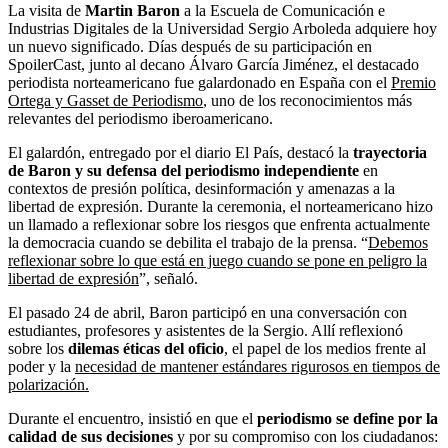
La visita de
Martin Baron
a la Escuela de Comunicación e
Industrias Digitales de la Universidad Sergio Arboleda adquiere hoy
un nuevo significado. Días después de su participación en
SpoilerCast, junto al decano Álvaro García Jiménez, el destacado
periodista norteamericano fue galardonado en España con el
Premio
Ortega y Gasset de Periodismo
, uno de los reconocimientos más
relevantes del periodismo iberoamericano.
El galardón, entregado por el diario El País, destacó la
trayectoria
de Baron y su defensa del periodismo independiente
en
contextos de presión política, desinformación y amenazas a la
libertad de expresión. Durante la ceremonia, el norteamericano hizo
un llamado a reflexionar sobre los riesgos que enfrenta actualmente
la democracia cuando se debilita el trabajo de la prensa. “
Debemos
reflexionar sobre lo que está en juego cuando se pone en peligro la
libertad de expresión
”, señaló.
El pasado 24 de abril, Baron participó en una conversación con
estudiantes, profesores y asistentes de la Sergio. Allí reflexionó
sobre los
dilemas éticas del oficio
, el papel de los medios frente al
poder y la
necesidad de mantener estándares rigurosos en tiempos de
polarización.
Durante el encuentro, insistió en que el
periodismo se define por la
calidad de sus decisiones
y por su compromiso con los ciudadanos: