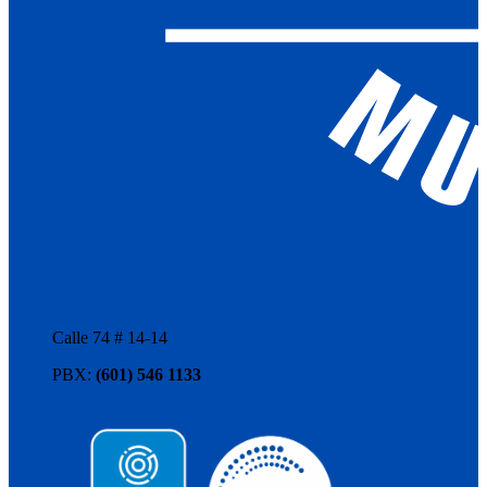
Calle 74 # 14-14
PBX:
(601) 546 1133