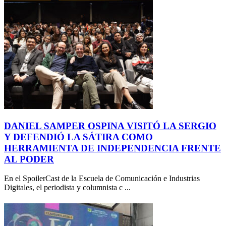
DANIEL SAMPER OSPINA VISITÓ LA SERGIO
Y DEFENDIÓ LA SÁTIRA COMO
HERRAMIENTA DE INDEPENDENCIA FRENTE
AL PODER
En el SpoilerCast de la Escuela de Comunicación e Industrias
Digitales, el periodista y columnista c ...