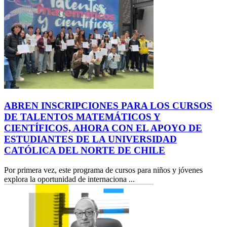
ABREN INSCRIPCIONES PARA LOS CURSOS
DE TALENTOS MATEMÁTICOS Y
CIENTÍFICOS, AHORA CON EL APOYO DE
ESTUDIANTES DE LA UNIVERSIDAD
CATÓLICA DEL NORTE DE CHILE
Por primera vez, este programa de cursos para niños y jóvenes
explora la oportunidad de internaciona ...