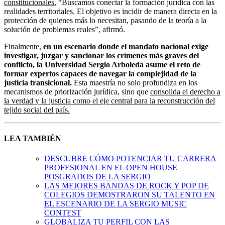
constitucionales.
“Buscamos conectar la formación jurídica con las
realidades territoriales. El objetivo es incidir de manera directa en la
protección de quienes más lo necesitan, pasando de la teoría a la
solución de problemas reales”, afirmó.
Finalmente,
en un escenario donde el mandato nacional exige
investigar, juzgar y sancionar los crímenes más graves del
conflicto, la Universidad Sergio Arboleda asume el reto de
formar expertos capaces de navegar la complejidad de la
justicia transicional.
Esta maestría no solo profundiza en los
mecanismos de priorización jurídica, sino que
consolida el derecho a
la verdad y la justicia como el eje central para la reconstrucción del
tejido social del país.
LEA TAMBIÉN
DESCUBRE CÓMO POTENCIAR TU CARRERA
PROFESIONAL EN EL OPEN HOUSE
POSGRADOS DE LA SERGIO
LAS MEJORES BANDAS DE ROCK Y POP DE
COLEGIOS DEMOSTRARON SU TALENTO EN
EL ESCENARIO DE LA SERGIO MUSIC
CONTEST
GLOBALIZA TU PERFIL CON LAS