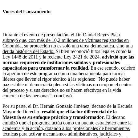
Voces del Lanzamiento
Durante el evento de presentación,
el Dr. Daniel Reyes Plata
subrayó que, con más de 10,2 millones de víctimas registradas en
Colombia, su protección no es solo una tarea democrática, sino una
deuda histórica del Estado.
Si bien reconoció hitos legales como la
Ley 1448 de 2011 y la reciente Ley 2421 de 2024,
advirtió que las
normas requieren de instituciones sólidas y profesionales
capacitados para transformar la realidad.
En ese sentido, celebró
la apertura de este programa como una herramienta para formar
líderes que lleven el rigor técnico a las regiones: “No puede haber
paz estable ni democracia plena si las víctimas no ocupan el centro
del proceso y si sus derechos no se hacen efectivos en la vida
concreta de las personas”, concluyó.
Por su parte, el Dr. Hernán Gonzalo Jiménez, decano de la Escuela
Mayor de Derecho,
resaltó que el factor diferencial de la
Maestría es su enfoque práctico y transformador.
El decano
enfatizó que
el programa actúa como un puente estratégico entre la
academia y la acción, dotando a los profesionales de herramientas
técnicas para activar mecanismos administrativos, judiciales y