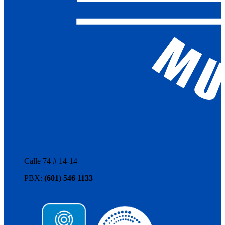
Calle 74 # 14-14
PBX:
(601) 546 1133