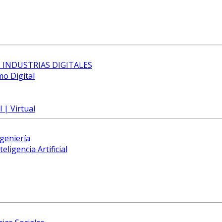
 INDUSTRIAS DIGITALES
mo Digital
 | Virtual
ngeniería
eligencia Artificial