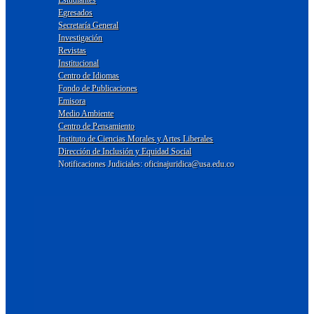
Estudiantes
Egresados
Secretaría General
Investigación
Revistas
Institucional
Centro de Idiomas
Fondo de Publicaciones
Emisora
Medio Ambiente
Centro de Pensamiento
Instituto de Ciencias Morales y Artes Liberales
Dirección de Inclusión y Equidad Social
Notificaciones Judiciales: oficinajuridica@usa.edu.co