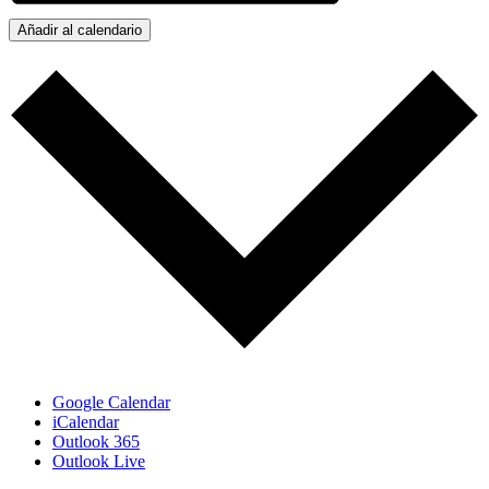
Añadir al calendario
Google Calendar
iCalendar
Outlook 365
Outlook Live