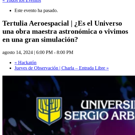
« Todos los Eventos
Este evento ha pasado.
Tertulia Aeroespacial | ¿Es el Universo
una obra maestra astronómica o vivimos
en una gran simulación?
agosto 14, 2024 | 6:00 PM
-
8:00 PM
«
Hackatón
Jueves de Observación | Charla – Entrada Libre
»