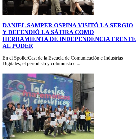
DANIEL SAMPER OSPINA VISITÓ LA SERGIO
Y DEFENDIÓ LA SÁTIRA COMO
HERRAMIENTA DE INDEPENDENCIA FRENTE
AL PODER
En el SpoilerCast de la Escuela de Comunicación e Industrias
Digitales, el periodista y columnista c ...