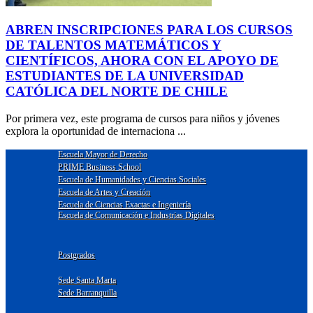
ABREN INSCRIPCIONES PARA LOS CURSOS
DE TALENTOS MATEMÁTICOS Y
CIENTÍFICOS, AHORA CON EL APOYO DE
ESTUDIANTES DE LA UNIVERSIDAD
CATÓLICA DEL NORTE DE CHILE
Por primera vez, este programa de cursos para niños y jóvenes
explora la oportunidad de internaciona ...
Escuela Mayor de Derecho
PRIME Business School
Escuela de Humanidades y Ciencias Sociales
Escuela de Artes y Creación
Escuela de Ciencias Exactas e Ingeniería
Escuela de Comunicación e Industrias Digitales
Postgrados
Sede Santa Marta
Sede Barranquilla