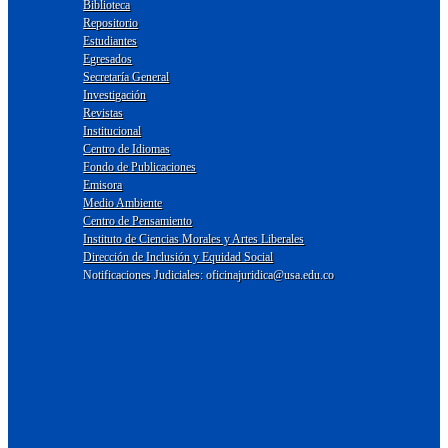
Biblioteca
Repositorio
Estudiantes
Egresados
Secretaría General
Investigación
Revistas
Institucional
Centro de Idiomas
Fondo de Publicaciones
Emisora
Medio Ambiente
Centro de Pensamiento
Instituto de Ciencias Morales y Artes Liberales
Dirección de Inclusión y Equidad Social
Notificaciones Judiciales: oficinajuridica@usa.edu.co