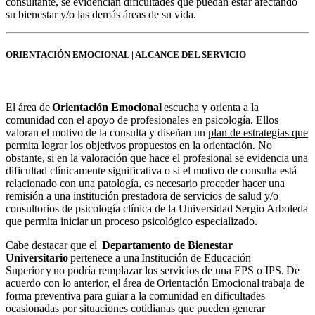
consultante, se evidencian dificultades que puedan estar afectando
su bienestar y/o las demás áreas de su vida.
ORIENTACIÓN EMOCIONAL | ALCANCE DEL SERVICIO
El área de
Orientación Emocional
escucha y orienta a la
comunidad con el apoyo de profesionales en psicología. Ellos
valoran el motivo de la consulta y diseñan un
plan de estrategias que
permita lograr los objetivos propuestos en la orientación.
No
obstante, si en la valoración que hace el profesional se evidencia una
dificultad clínicamente significativa o si el motivo de consulta está
relacionado con una patología, es necesario proceder hacer una
remisión a una institución prestadora de servicios de salud y/o
consultorios de psicología clínica de la Universidad Sergio Arboleda
que permita iniciar un proceso psicológico especializado.
Cabe destacar que el
Departamento de Bienestar
Universitario
pertenece a una Institución de Educación
Superior y no podría remplazar los servicios de una EPS o IPS. De
acuerdo con lo anterior, el área de Orientación Emocional trabaja de
forma preventiva para guiar a la comunidad en dificultades
ocasionadas por situaciones cotidianas que pueden generar