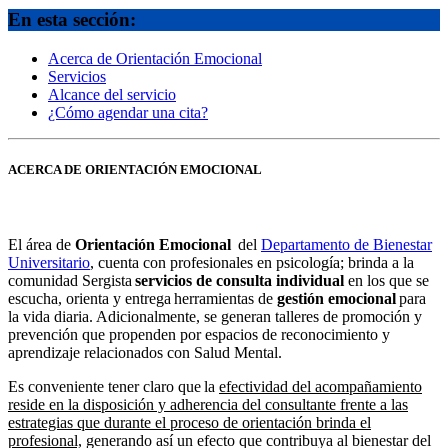
En esta sección:
Acerca de Orientación Emocional
Servicios
Alcance del servicio
¿Cómo agendar una cita?
ACERCA DE ORIENTACIÓN EMOCIONAL
El área de
Orientación Emocional
del
Departamento de Bienestar
Universitario
, cuenta con profesionales en psicología; brinda a la
comunidad Sergista
servicios de consulta individual
en los que se
escucha, orienta y entrega herramientas de
gestión emocional
para
la vida diaria. Adicionalmente, se generan talleres de promoción y
prevención que propenden por espacios de reconocimiento y
aprendizaje relacionados con Salud Mental.
Es conveniente tener claro que la
efectividad del acompañamiento
reside en la disposición y adherencia del consultante frente a las
estrategias que durante el proceso de orientación brinda el
profesional,
generando así un efecto que contribuya al bienestar del