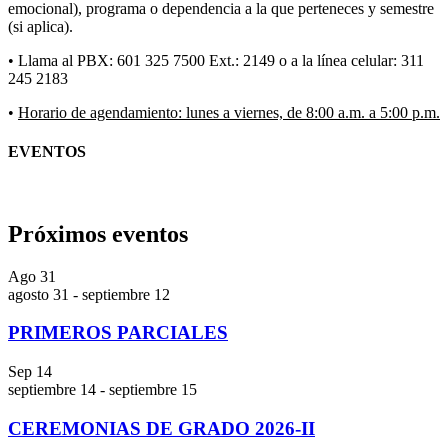
emocional), programa o dependencia a la que perteneces y semestre
(si aplica).
• Llama al PBX: 601 325 7500 Ext.: 2149 o a la línea celular: 311
245 2183
•
Horario de agendamiento: lunes a viernes, de 8:00 a.m. a 5:00 p.m.
EVENTOS
Próximos eventos
Ago
31
agosto 31
-
septiembre 12
PRIMEROS PARCIALES
Sep
14
septiembre 14
-
septiembre 15
CEREMONIAS DE GRADO 2026-II