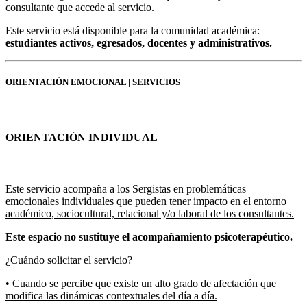
consultante que accede al servicio.
Este servicio está disponible para la comunidad académica:
estudiantes activos, egresados, docentes y administrativos.
ORIENTACIÓN EMOCIONAL | SERVICIOS
ORIENTACIÓN INDIVIDUAL
Este servicio acompaña a los Sergistas en problemáticas
emocionales individuales que pueden tener
impacto en el entorno
académico, sociocultural, relacional y/o laboral de los consultantes.
Este espacio no sustituye el acompañamiento psicoterapéutico.
¿Cuándo solicitar el servicio?
•
Cuando se percibe que existe un alto grado de afectación que
modifica las dinámicas contextuales del día a día.