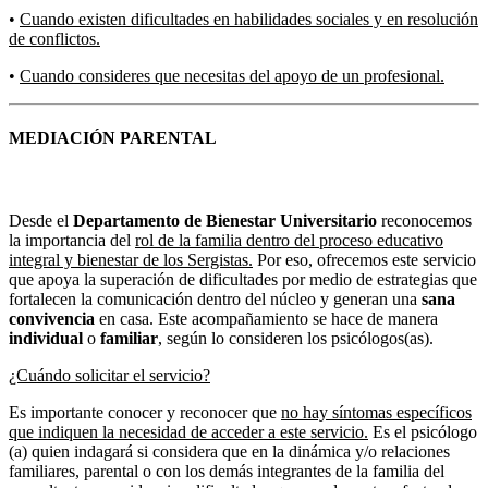
•
Cuando existen dificultades en habilidades sociales y en resolución
de conflictos.
•
Cuando consideres que necesitas del apoyo de un profesional.
MEDIACIÓN PARENTAL
Desde el
Departamento de Bienestar Universitario
reconocemos
la importancia del
rol de la familia dentro del proceso educativo
integral y bienestar de los Sergistas.
Por eso, ofrecemos este servicio
que apoya la superación de dificultades por medio de estrategias que
fortalecen la comunicación dentro del núcleo y generan una
sana
convivencia
en casa. Este acompañamiento se hace de manera
individual
o
familiar
, según lo consideren los psicólogos(as).
¿Cuándo solicitar el servicio?
Es importante conocer y reconocer que
no hay síntomas específicos
que indiquen la necesidad de acceder a este servicio.
Es el psicólogo
(a) quien indagará si considera que en la dinámica y/o relaciones
familiares, parental o con los demás integrantes de la familia del