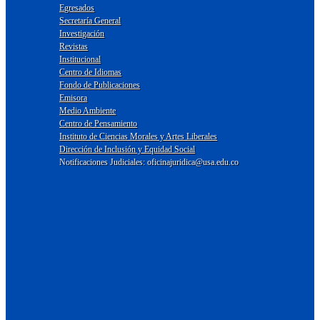
Egresados
Secretaría General
Investigación
Revistas
Institucional
Centro de Idiomas
Fondo de Publicaciones
Emisora
Medio Ambiente
Centro de Pensamiento
Instituto de Ciencias Morales y Artes Liberales
Dirección de Inclusión y Equidad Social
Notificaciones Judiciales: oficinajuridica@usa.edu.co