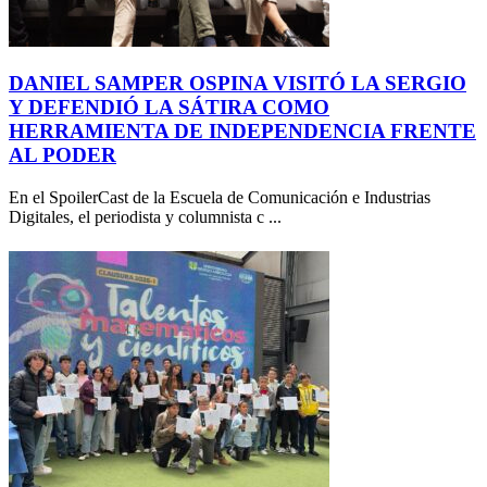
DANIEL SAMPER OSPINA VISITÓ LA SERGIO
Y DEFENDIÓ LA SÁTIRA COMO
HERRAMIENTA DE INDEPENDENCIA FRENTE
AL PODER
En el SpoilerCast de la Escuela de Comunicación e Industrias
Digitales, el periodista y columnista c ...