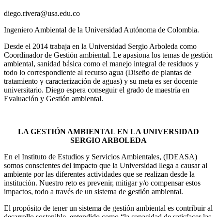
diego.rivera@usa.edu.co
Ingeniero Ambiental de la Universidad Autónoma de Colombia.
Desde el 2014 trabaja en la Universidad Sergio Arboleda como
Coordinador de Gestión ambiental. Le apasiona los temas de gestión
ambiental, sanidad básica como el manejo integral de residuos y
todo lo correspondiente al recurso agua (Diseño de plantas de
tratamiento y caracterización de aguas) y su meta es ser docente
universitario. Diego espera conseguir el grado de maestría en
Evaluación y Gestión ambiental.
LA GESTIÓN AMBIENTAL EN LA UNIVERSIDAD
SERGIO ARBOLEDA
En el Instituto de Estudios y Servicios Ambientales, (IDEASA)
somos conscientes del impacto que la Universidad llega a causar al
ambiente por las diferentes actividades que se realizan desde la
institución. Nuestro reto es prevenir, mitigar y/o compensar estos
impactos, todo a través de un sistema de gestión ambiental.
El propósito de tener un sistema de gestión ambiental es contribuir al
desarrollo sostenible, entendido como “la capacidad de satisfacer las