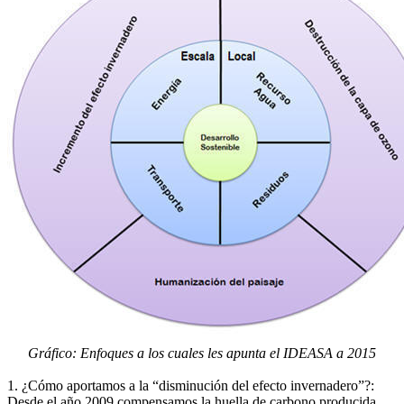
Gráfico: Enfoques a los cuales les apunta el IDEASA a 2015
1. ¿Cómo aportamos a la “disminución del efecto invernadero”?:
Desde el año 2009 compensamos la huella de carbono producida