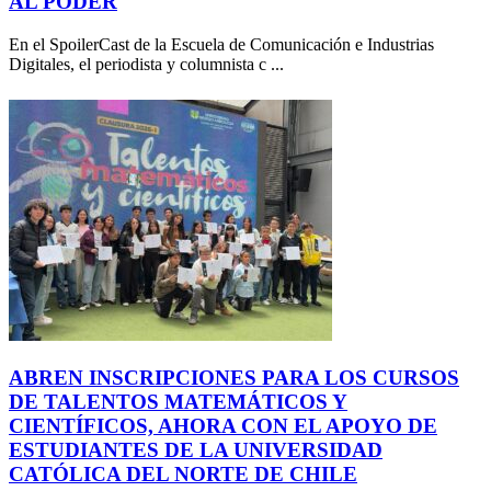
AL PODER
En el SpoilerCast de la Escuela de Comunicación e Industrias
Digitales, el periodista y columnista c ...
ABREN INSCRIPCIONES PARA LOS CURSOS
DE TALENTOS MATEMÁTICOS Y
CIENTÍFICOS, AHORA CON EL APOYO DE
ESTUDIANTES DE LA UNIVERSIDAD
CATÓLICA DEL NORTE DE CHILE