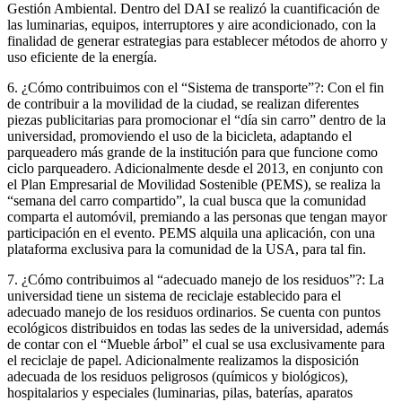
Gestión Ambiental. Dentro del DAI se realizó la cuantificación de
las luminarias, equipos, interruptores y aire acondicionado, con la
finalidad de generar estrategias para establecer métodos de ahorro y
uso eficiente de la energía.
6. ¿Cómo contribuimos con el “Sistema de transporte”?: Con el fin
de contribuir a la movilidad de la ciudad, se realizan diferentes
piezas publicitarias para promocionar el “día sin carro” dentro de la
universidad, promoviendo el uso de la bicicleta, adaptando el
parqueadero más grande de la institución para que funcione como
ciclo parqueadero. Adicionalmente desde el 2013, en conjunto con
el Plan Empresarial de Movilidad Sostenible (PEMS), se realiza la
“semana del carro compartido”, la cual busca que la comunidad
comparta el automóvil, premiando a las personas que tengan mayor
participación en el evento. PEMS alquila una aplicación, con una
plataforma exclusiva para la comunidad de la USA, para tal fin.
7. ¿Cómo contribuimos al “adecuado manejo de los residuos”?: La
universidad tiene un sistema de reciclaje establecido para el
adecuado manejo de los residuos ordinarios. Se cuenta con puntos
ecológicos distribuidos en todas las sedes de la universidad, además
de contar con el “Mueble árbol” el cual se usa exclusivamente para
el reciclaje de papel. Adicionalmente realizamos la disposición
adecuada de los residuos peligrosos (químicos y biológicos),
hospitalarios y especiales (luminarias, pilas, baterías, aparatos