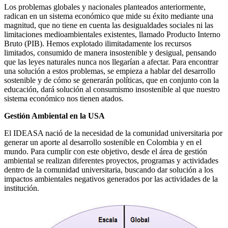
Los problemas globales y nacionales planteados anteriormente,
radican en un sistema económico que mide su éxito mediante una
magnitud, que no tiene en cuenta las desigualdades sociales ni las
limitaciones medioambientales existentes, llamado Producto Interno
Bruto (PIB). Hemos explotado ilimitadamente los recursos
limitados, consumido de manera insostenible y desigual, pensando
que las leyes naturales nunca nos llegarían a afectar. Para encontrar
una solución a estos problemas, se empieza a hablar del desarrollo
sostenible y de cómo se generarán políticas, que en conjunto con la
educación, dará solución al consumismo insostenible al que nuestro
sistema económico nos tienen atados.
Gestión Ambiental en la USA
El IDEASA nació de la necesidad de la comunidad universitaria por
generar un aporte al desarrollo sostenible en Colombia y en el
mundo. Para cumplir con este objetivo, desde el área de gestión
ambiental se realizan diferentes proyectos, programas y actividades
dentro de la comunidad universitaria, buscando dar solución a los
impactos ambientales negativos generados por las actividades de la
institución.