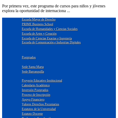
Por primera vez, este programa de cursos para niños y jóvenes
explora la oportunidad de internaciona ...
Escuela Mayor de Derecho
PRIME Business School
Escuela de Humanidades y Ciencias Sociales
Escuela de Artes y Creación
Escuela de Ciencias Exactas e Ingeniería
Escuela de Comunicación e Industrias Digitales
Postgrados
Sede Santa Marta
Sede Barranquilla
Proyecto Educativo Institucional
Calendario Académico
Inversión Postgrados
Proceso de Inscripción
Apoyo Financiero
Valores Derechos Pecuniarios
Estatutos de la Universidad
Estatuto Docente