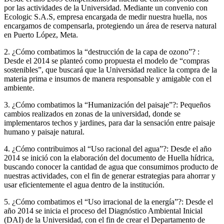
por las actividades de la Universidad. Mediante un convenio con
Ecologic S.A.S, empresa encargada de medir nuestra huella, nos
encargamos de compensarla, protegiendo un área de reserva natural
en Puerto López, Meta.
2. ¿Cómo combatimos la “destrucción de la capa de ozono”? :
Desde el 2014 se planteó como propuesta el modelo de “compras
sostenibles”, que buscará que la Universidad realice la compra de la
materia prima e insumos de manera responsable y amigable con el
ambiente.
3. ¿Cómo combatimos la “Humanización del paisaje”?: Pequeños
cambios realizados en zonas de la universidad, donde se
implementaros techos y jardines, para dar la sensación entre paisaje
humano y paisaje natural.
4. ¿Cómo contribuimos al “Uso racional del agua”?: Desde el año
2014 se inició con la elaboración del documento de Huella hídrica,
buscando conocer la cantidad de agua que consumimos producto de
nuestras actividades, con el fin de generar estrategias para ahorrar y
usar eficientemente el agua dentro de la institución.
5. ¿Cómo combatimos el “Uso irracional de la energía”?: Desde el
año 2014 se inicia el proceso del Diagnóstico Ambiental Inicial
(DAI) de la Universidad, con el fin de crear el Departamento de