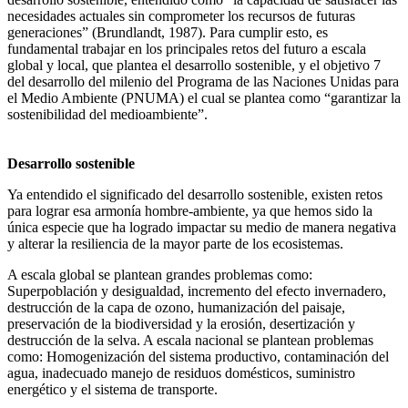
necesidades actuales sin comprometer los recursos de futuras
generaciones” (Brundlandt, 1987). Para cumplir esto, es
fundamental trabajar en los principales retos del futuro a escala
global y local, que plantea el desarrollo sostenible, y el objetivo 7
del desarrollo del milenio del Programa de las Naciones Unidas para
el Medio Ambiente (PNUMA) el cual se plantea como “garantizar la
sostenibilidad del medioambiente”.
Desarrollo sostenible
Ya entendido el significado del desarrollo sostenible, existen retos
para lograr esa armonía hombre-ambiente, ya que hemos sido la
única especie que ha logrado impactar su medio de manera negativa
y alterar la resiliencia de la mayor parte de los ecosistemas.
A escala global se plantean grandes problemas como:
Superpoblación y desigualdad, incremento del efecto invernadero,
destrucción de la capa de ozono, humanización del paisaje,
preservación de la biodiversidad y la erosión, desertización y
destrucción de la selva. A escala nacional se plantean problemas
como: Homogenización del sistema productivo, contaminación del
agua, inadecuado manejo de residuos domésticos, suministro
energético y el sistema de transporte.