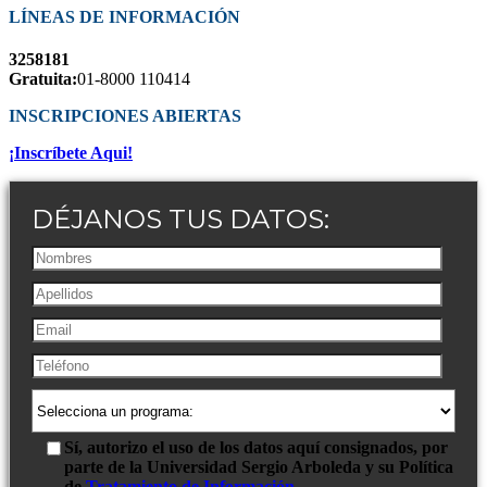
LÍNEAS DE INFORMACIÓN
3258181
Gratuita:
01-8000 110414
INSCRIPCIONES ABIERTAS
¡Inscríbete Aqui!
DÉJANOS TUS DATOS:
Sí, autorizo el uso de los datos aquí consignados, por
parte de la Universidad Sergio Arboleda y su Política
de
Tratamiento de Información.