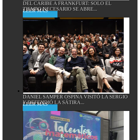
DEL CARIBE A FRANKFURT: SOLO EL
TIEMPO NECESARIO SE ABRE...
Read More
DANIEL SAMPER OSPINA VISITÓ LA SERGIO
Y DEFENDIÓ LA SÁTIRA...
Read More