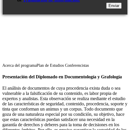
Acerca del programa
Plan de Estudios
Conferencistas
Presentación del Diplomado en Documentología y Grafología
El análisis de documentos de cuya procedencia exista duda o sea
vulnerable a la falsificación de su contenido, es labor propia de
expertos y analistas. Esta observación se realiza mediante el estudio
de las características de seguridad, contenido, procedencia, soporte y
tinta que conforman un animus y un corpus. Todo documento que
goza de una naturaleza especial por su condición, su objetivo, hace
que estas características puedan satisfacer una necesidad en la
garantía de derechos y deberes para la toma de decisiones en los
diferentes ámbitos. Por ello, es preciso garantizar la seguridad de los