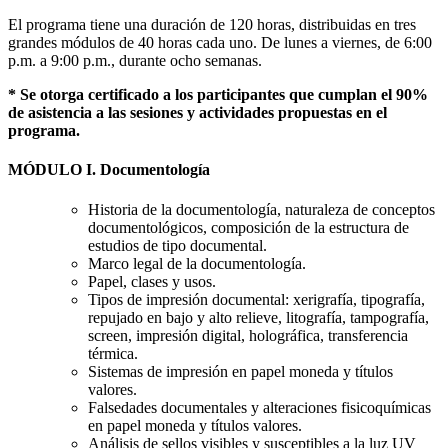
El programa tiene una duración de 120 horas, distribuidas en tres
grandes módulos de 40 horas cada uno. De lunes a viernes, de 6:00
p.m. a 9:00 p.m., durante ocho semanas.
* Se otorga certificado a los participantes que cumplan el 90%
de asistencia a las sesiones y actividades propuestas en el
programa.
MÓDULO I. Documentología
Historia de la documentología, naturaleza de conceptos
documentológicos, composición de la estructura de
estudios de tipo documental.
Marco legal de la documentología.
Papel, clases y usos.
Tipos de impresión documental: xerigrafía, tipografía,
repujado en bajo y alto relieve, litografía, tampografía,
screen, impresión digital, holográfica, transferencia
térmica.
Sistemas de impresión en papel moneda y títulos
valores.
Falsedades documentales y alteraciones fisicoquímicas
en papel moneda y títulos valores.
Análisis de sellos visibles y susceptibles a la luz UV