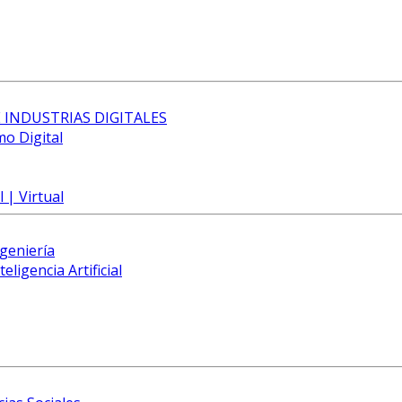
 INDUSTRIAS DIGITALES
mo Digital
 | Virtual
ngeniería
eligencia Artificial