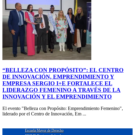
“BELLEZA CON PROPÓSITO”: EL CENTRO
DE INNOVACIÓN, EMPRENDIMIENTO Y
EMPRESA SERGIO I+E FORTALECE EL
LIDERAZGO FEMENINO A TRAVÉS DE LA
INNOVACIÓN Y EL EMPRENDIMIENTO
El evento "Belleza con Propósito: Emprendimiento Femenino",
liderado por el Centro de Innovación, Em ...
Escuela Mayor de Derecho