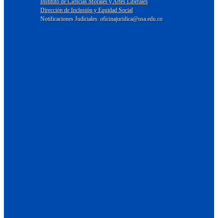
Instituto de Ciencias Morales y Artes Liberales
Dirección de Inclusión y Equidad Social
Notificaciones Judiciales: oficinajuridica@usa.edu.co