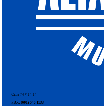
Calle 74 # 14-14
PBX:
(601) 546 1133